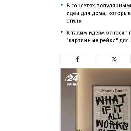
В соцсетях популярным
идеи для дома, которы
стиль.
К таким идеям относят 
"картинные рейки" для 