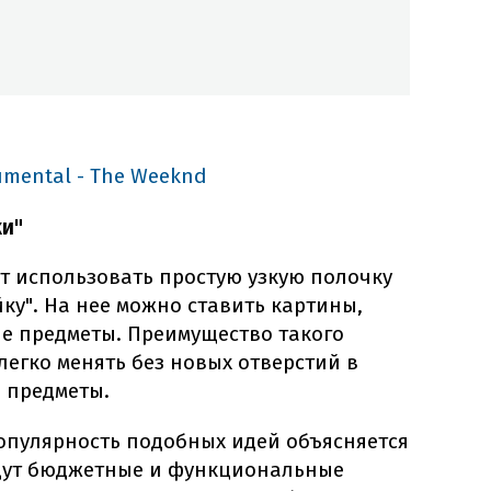
rumental - The Weeknd
ки"
т использовать простую узкую полочку
йку". На нее можно ставить картины,
е предметы. Преимущество такого
легко менять без новых отверстий в
я предметы.
популярность подобных идей объясняется
щут бюджетные и функциональные