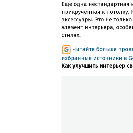
Еще одна нестандартная и
прикрученная к потолку. 
аксессуары. Это не тольк
элемент интерьера, особ
стилях.
Читайте больше пров
избранные источники в G
Как улучшить интерьер с