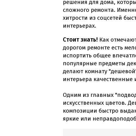
решения для дома, которы
сложного ремонта. Именн
хитрости из соцсетей быс
интерьерах.
Стоит знать!
Как отмечаю
дорогом ремонте есть мел
испортить общее впечатл
популярные предметы дек
делают комнату "дешевой"
интерьера качественные 
Одним из главных "подво
искусственных цветов. Д
композиции быстро выдаю
яркие или неправдоподо