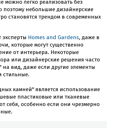
е можно легко реализовать без
о поэтому небольшие дизайнерские
тро становятся трендом в современных
т эксперты
Homes and Gardens
, даже в
очи, которые могут существенно
ение от интерьера. Некоторые
ора или дизайнерские решения часто
 на вид, даже если другие элементы
и стильные.
дных камней" является использование
ешевые пластиковые или тканевые
т себя, особенно если они чрезмерно
бные.