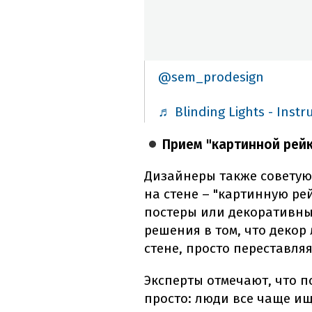
@sem_prodesign
♬ Blinding Lights - Inst
Прием "картинной рей
Дизайнеры также советую
на стене – "картинную ре
постеры или декоративны
решения в том, что декор 
стене, просто переставля
Эксперты отмечают, что 
просто: люди все чаще и