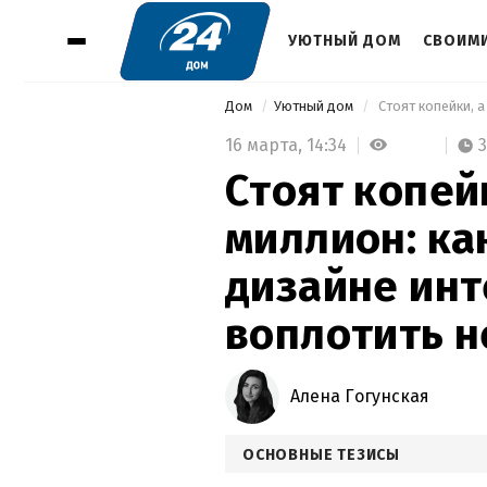
УЮТНЫЙ ДОМ
СВОИМИ
Дом
Уютный дом
16 марта,
14:34
Стоят копей
миллион: ка
дизайне инт
воплотить 
Алена Гогунская
ОСНОВНЫЕ ТЕЗИСЫ