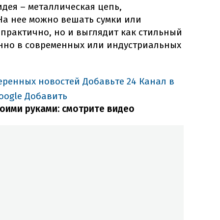
дея – металлическая цепь,
На нее можно вешать сумки или
о практично, но и выглядит как стильный
енно в современных или индустриальных
еренных новостей
Добавьте 24 Канал в
oogle
Добавить
воими руками: смотрите видео