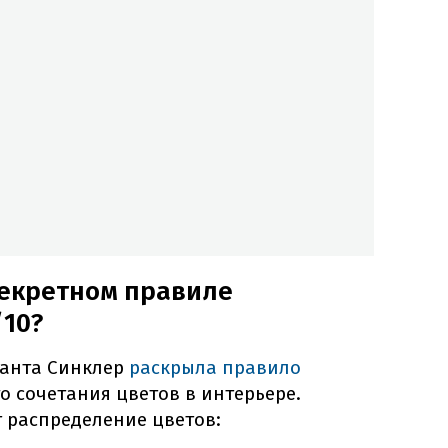
 секретном правиле
/10?
манта Синклер
раскрыла правило
 сочетания цветов в интерьере.
 распределение цветов: