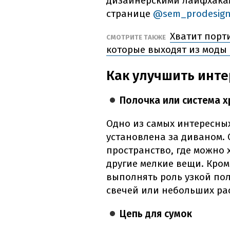
дизайнерскими лайфхакам
странице
@sem_prodesig
Хватит порт
СМОТРИТЕ ТАКЖЕ
которые выходят из моды 
Как улучшить инте
Полочка или система х
Одно из самых интересны
установлена за диваном.
пространство, где можно 
другие мелкие вещи. Кром
выполнять роль узкой пол
свечей или небольших ра
Цепь для сумок