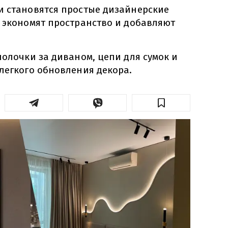
и становятся простые дизайнерские
е экономят пространство и добавляют
полочки за диваном, цепи для сумок и
легкого обновления декора.