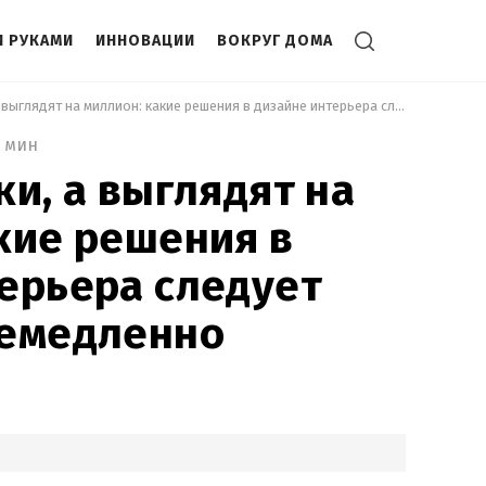
 РУКАМИ
ИННОВАЦИИ
ВОКРУГ ДОМА
 Стоят копейки, а выглядят на миллион: какие решения в дизайне интерьера следует воплотить немедленно 
3 мин
ки, а выглядят на
кие решения в
ерьера следует
немедленно