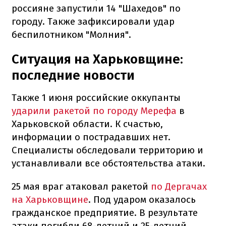
россияне запустили 14 "Шахедов" по
городу. Также зафиксировали удар
беспилотником "Молния".
Ситуация на Харьковщине:
последние новости
Также 1 июня российские оккупанты
ударили ракетой по городу Мерефа
в
Харьковской области. К счастью,
информации о пострадавших нет.
Специалисты обследовали территорию и
устанавливали все обстоятельства атаки.
25 мая враг атаковал ракетой
по Дергачах
на Харьковщине
. Под ударом оказалось
гражданское предприятие. В результате
атаки погибли 68-летний и 25-летний