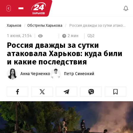
Харьков
Обстрелы Харькова
 Россия дважды за сутки атаковала Харьков: куда били и какие последствия 
2 мин
1 июня,
21:54
2
Россия дважды за сутки
атаковала Харьков: куда били
и какие последствия
Анна Черненко
Петр Синеокий