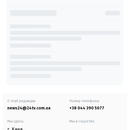
E-mail редакции
Номер телефона:
news24@24tv.com.ua
+38 044 390 5077
Мы здесь:
Мы в соцсетях:
г. Киев
,