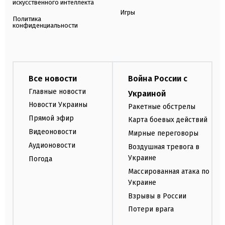
искусственного интеллекта
Игры
Политика
конфиденциальности
Все новости
Война России с
Главные новости
Украиной
Новости Украины
Ракетные обстрелы
Прямой эфир
Карта боевых действий
Видеоновости
Мирные переговоры
Аудионовости
Воздушная тревога в
Украине
Погода
Массированная атака по
Украине
Взрывы в России
Потери врага