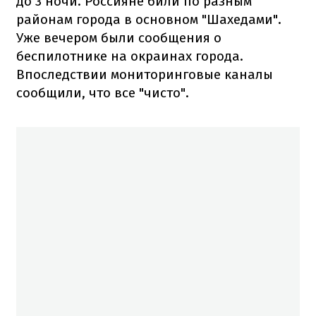
до 3 ночи. Россияне били по разным
районам города в основном "Шахедами".
Уже вечером были сообщения о
беспилотнике на окраинах города.
Впоследствии мониторинговые каналы
сообщили, что все "чисто".