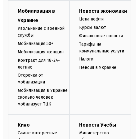
Мобилизация в
Новости экономики
Цена нефти
Украине
Курсы валют
Увольнение с военной
службы
Финансовые новости
Мобилизация 50+
Тарифы на
коммунальные услуги
Мобилизация женщин
Налоги
Контракт для 18-24-
летних
Пенсия в Украине
Отсрочка от
мобилизации
Мобилизация в Украине:
сколько человек
мобилизует ТЦК
Кино
Новости Учебы
Самые интересные
Министерство