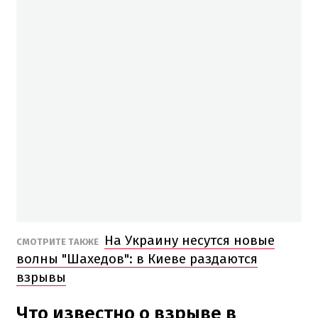
На Украину несутся новые
СМОТРИТЕ ТАКЖЕ
волны "Шахедов": в Киеве раздаются
взрывы
Что известно о взрыве в