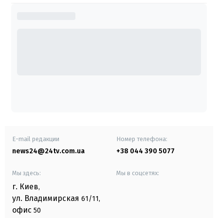
E-mail редакции
Номер телефона:
news24@24tv.com.ua
+38 044 390 5077
Мы здесь:
Мы в соцсетях:
г. Киев
,
ул. Владимирская
61/11,
офис
50