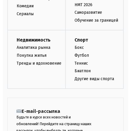
НМТ 2026
Комедии
Саморазвитие
Сериалы
Обучение за границей
Недвижимость
Спорт
Аналитика рынка
Бокс
Покупка жилья
Футбол
Тренды и вдохновение
Теннис
Биатлон
Другие виды спорта
E-mail-рассылка
Будьте в курсе всех новостей и
обновлений! Перейдите на страницу наших
рассылок, чтобы выбрать те, которые