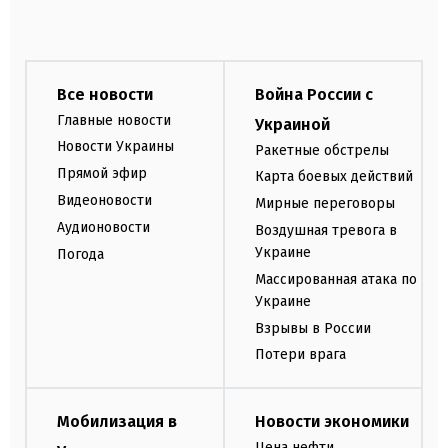
Все новости
Война России с
Главные новости
Украиной
Новости Украины
Ракетные обстрелы
Прямой эфир
Карта боевых действий
Видеоновости
Мирные переговоры
Аудионовости
Воздушная тревога в
Украине
Погода
Массированная атака по
Украине
Взрывы в России
Потери врага
Мобилизация в
Новости экономики
Цена нефти