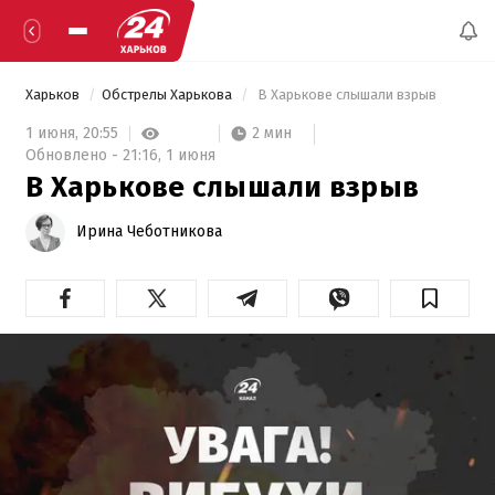
Харьков
Обстрелы Харькова
 В Харькове слышали взрыв 
2 мин
1 июня,
20:55
Обновлено -
21:16,
1 июня
В Харькове слышали взрыв
Ирина Чеботникова