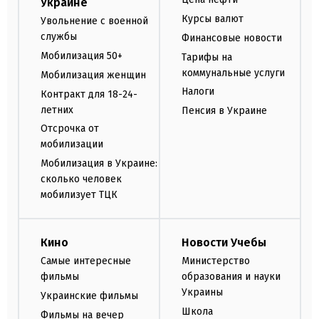
Украине
Курсы валют
Увольнение с военной
службы
Финансовые новости
Мобилизация 50+
Тарифы на
коммунальные услуги
Мобилизация женщин
Налоги
Контракт для 18-24-
летних
Пенсия в Украине
Отсрочка от
мобилизации
Мобилизация в Украине:
сколько человек
мобилизует ТЦК
Кино
Новости Учебы
Самые интересные
Министерство
фильмы
образования и науки
Украины
Украинские фильмы
Школа
Фильмы на вечер