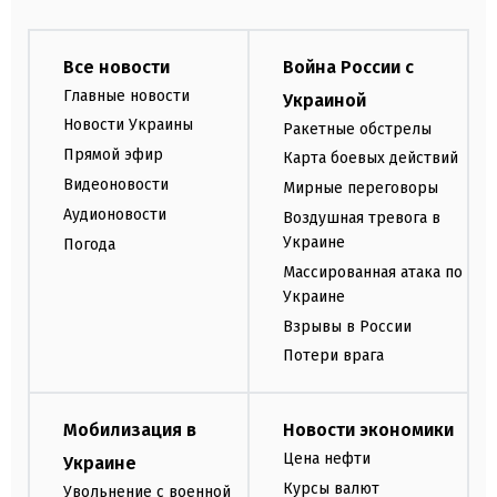
Все новости
Война России с
Главные новости
Украиной
Новости Украины
Ракетные обстрелы
Прямой эфир
Карта боевых действий
Видеоновости
Мирные переговоры
Аудионовости
Воздушная тревога в
Украине
Погода
Массированная атака по
Украине
Взрывы в России
Потери врага
Мобилизация в
Новости экономики
Цена нефти
Украине
Курсы валют
Увольнение с военной