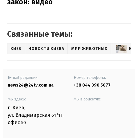
закон: видео
Связанные темы:
КИЕВ
НОВОСТИ КИЕВА
МИР ЖИВОТНЫХ
НОВ
E-mail редакции
Номер телефона:
news24@24tv.com.ua
+38 044 390 5077
Мы здесь:
Мы в соцсетях:
г. Киев
,
ул. Владимирская
61/11,
офис
50