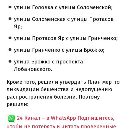
улицы Головка с улицы Соломенской;
улицы Соломенская с улицы Протасов
Яр;
улицы Протасов Яр с улицы Гринченко;
улицы Гринченко с улицы Брожко;
улица Брожко с проспекта
Лобановского.
Кроме того, решили утвердить План мер по
ликвидации бешенства и недопущению
распространения болезни. Поэтому
решили:
24 Канал – в WhatsApp
Подпишитесь,
чтобы не потерять и читать проверенные