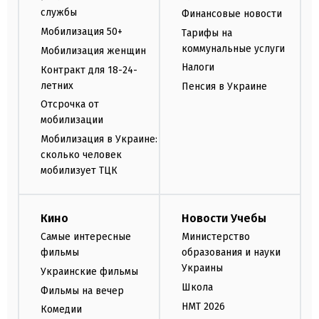
службы
Финансовые новости
Мобилизация 50+
Тарифы на
коммунальные услуги
Мобилизация женщин
Налоги
Контракт для 18-24-
летних
Пенсия в Украине
Отсрочка от
мобилизации
Мобилизация в Украине:
сколько человек
мобилизует ТЦК
Кино
Новости Учебы
Самые интересные
Министерство
фильмы
образования и науки
Украины
Украинские фильмы
Школа
Фильмы на вечер
НМТ 2026
Комедии