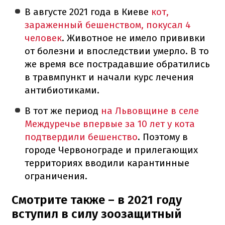
В августе 2021 года в Киеве
кот,
зараженный бешенством, покусал 4
человек
. Животное не имело прививки
от болезни и впоследствии умерло. В то
же время все пострадавшие обратились
в травмпункт и начали курс лечения
антибиотиками.
В тот же период
на Львовщине в селе
Междуречье впервые за 10 лет у кота
подтвердили бешенство
. Поэтому в
городе Червонограде и прилегающих
территориях вводили карантинные
ограничения.
Смотрите также – в 2021 году
вступил в силу зоозащитный