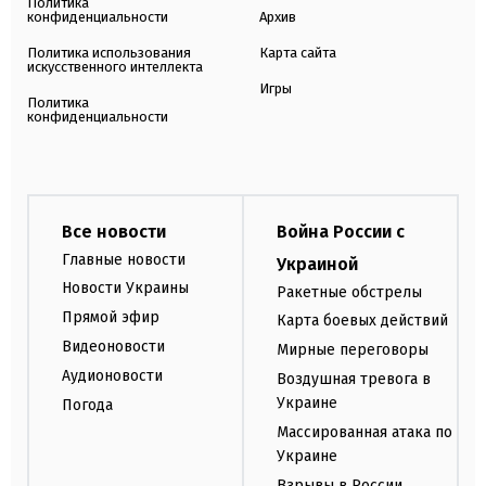
Политика
конфиденциальности
Архив
Политика использования
Карта сайта
искусственного интеллекта
Игры
Политика
конфиденциальности
Все новости
Война России с
Главные новости
Украиной
Новости Украины
Ракетные обстрелы
Прямой эфир
Карта боевых действий
Видеоновости
Мирные переговоры
Аудионовости
Воздушная тревога в
Украине
Погода
Массированная атака по
Украине
Взрывы в России