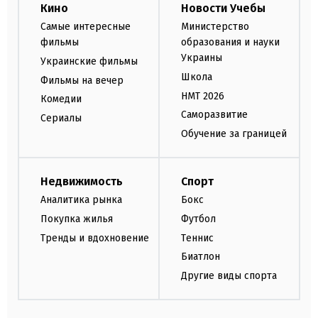
Кино
Новости Учебы
Самые интересные
Министерство
фильмы
образования и науки
Украины
Украинские фильмы
Школа
Фильмы на вечер
НМТ 2026
Комедии
Саморазвитие
Сериалы
Обучение за границей
Недвижимость
Спорт
Аналитика рынка
Бокс
Покупка жилья
Футбол
Тренды и вдохновение
Теннис
Биатлон
Другие виды спорта