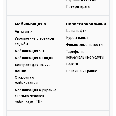
Потери врага
Мобилизация в
Новости экономики
Цена нефти
Украине
Курсы валют
Увольнение с военной
службы
Финансовые новости
Мобилизация 50+
Тарифы на
коммунальные услуги
Мобилизация женщин
Налоги
Контракт для 18-24-
летних
Пенсия в Украине
Отсрочка от
мобилизации
Мобилизация в Украине:
сколько человек
мобилизует ТЦК