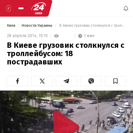
Киев
Новости Украины
 В Киеве грузовик столкнулся с троллейбусом: 18 пострадавших 
1 мин
28 апреля 2014,
15:15
В Киеве грузовик столкнулся с
троллейбусом: 18
пострадавших