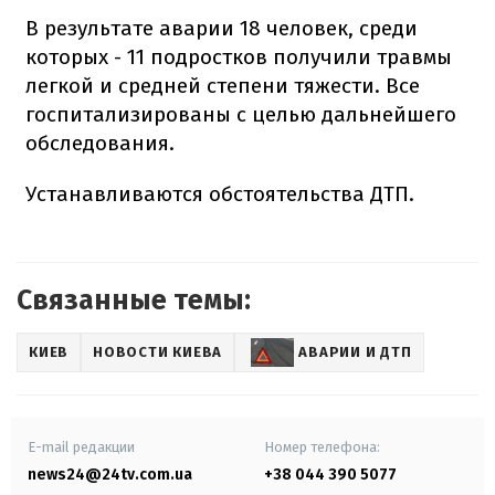
В результате аварии 18 человек, среди
которых - 11 подростков получили травмы
легкой и средней степени тяжести. Все
госпитализированы с целью дальнейшего
обследования.
Устанавливаются обстоятельства ДТП.
Связанные темы:
КИЕВ
НОВОСТИ КИЕВА
АВАРИИ И ДТП
E-mail редакции
Номер телефона:
news24@24tv.com.ua
+38 044 390 5077