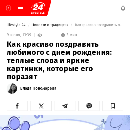
lifestyle 24
Новости о традициях
 Как красиво поздравить любимого с днем рождения: теплые слова и яркие картинки, которые его поразят 
3 мин
9 июня,
13:39
Как красиво поздравить
любимого с днем рождения:
теплые слова и яркие
картинки, которые его
поразят
Влада Пономарева