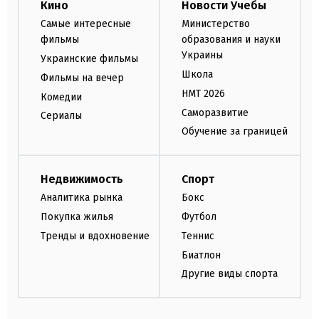
Кино
Новости Учебы
Самые интересные
Министерство
фильмы
образования и науки
Украины
Украинские фильмы
Школа
Фильмы на вечер
НМТ 2026
Комедии
Саморазвитие
Сериалы
Обучение за границей
Недвижимость
Спорт
Аналитика рынка
Бокс
Покупка жилья
Футбол
Тренды и вдохновение
Теннис
Биатлон
Другие виды спорта