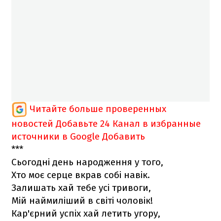
Читайте больше проверенных
новостей
Добавьте 24 Канал в избранные
источники в Google
Добавить
***
Сьогодні день народження у того,
Хто моє серце вкрав собі навік.
Залишать хай тебе усі тривоги,
Мій наймиліший в світі чоловік!
Кар'єрний успіх хай летить угору,