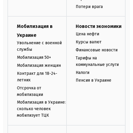
Потери врага
Мобилизация в
Новости экономики
Цена нефти
Украине
Курсы валют
Увольнение с военной
службы
Финансовые новости
Мобилизация 50+
Тарифы на
коммунальные услуги
Мобилизация женщин
Налоги
Контракт для 18-24-
летних
Пенсия в Украине
Отсрочка от
мобилизации
Мобилизация в Украине:
сколько человек
мобилизует ТЦК