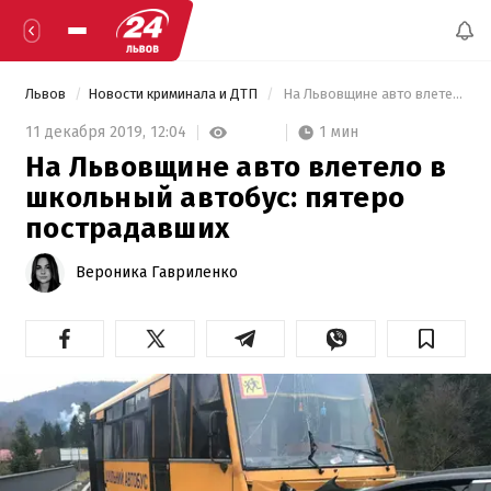
Львов
Новости криминала и ДТП
 На Львовщине авто влетело в школьный автобус: пятеро пострадавших 
1 мин
11 декабря 2019,
12:04
На Львовщине авто влетело в
школьный автобус: пятеро
пострадавших
Вероника Гавриленко