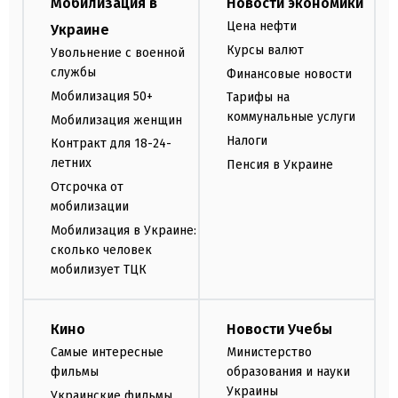
Мобилизация в
Новости экономики
Цена нефти
Украине
Курсы валют
Увольнение с военной
службы
Финансовые новости
Мобилизация 50+
Тарифы на
коммунальные услуги
Мобилизация женщин
Налоги
Контракт для 18-24-
летних
Пенсия в Украине
Отсрочка от
мобилизации
Мобилизация в Украине:
сколько человек
мобилизует ТЦК
Кино
Новости Учебы
Самые интересные
Министерство
фильмы
образования и науки
Украины
Украинские фильмы