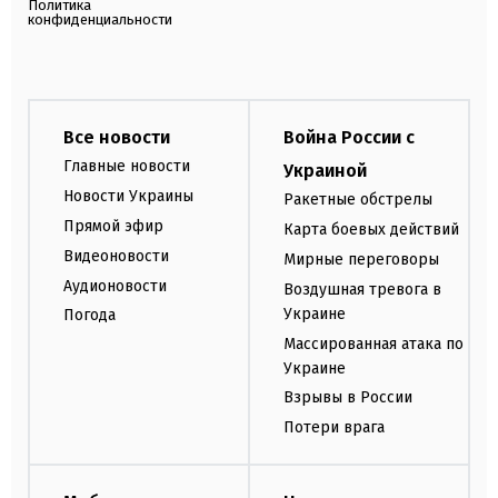
Политика
конфиденциальности
Все новости
Война России с
Главные новости
Украиной
Новости Украины
Ракетные обстрелы
Прямой эфир
Карта боевых действий
Видеоновости
Мирные переговоры
Аудионовости
Воздушная тревога в
Украине
Погода
Массированная атака по
Украине
Взрывы в России
Потери врага