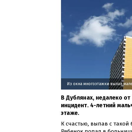
Из окна многоэтажки выпал мал
В Дублянах, недалеко от
инцидент. 4-летний маль
этаже.
К счастью, выпав с такой
Ребенок попал в больницу