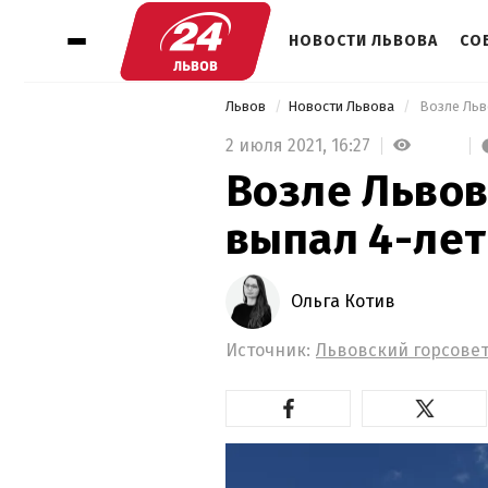
НОВОСТИ ЛЬВОВА
СО
Львов
Новости Львова
 Возле Льв
2 июля 2021,
16:27
Возле Львов
выпал 4-лет
Ольга Котив
Источник:
Львовский горсове