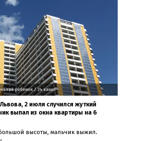
енький ребенок
/ 24 канал
 Львова, 2 июля случился жуткий
чик выпал из окна квартиры на 6
 большой высоты, мальчик выжил.
.