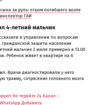
 сына за руль: отцом погибшего возле
-инспектор ГАИ
ал 4-летний мальчик
ссказали в управлении по вопросам
и гражданской защиты населения
летний мальчик 2 июля примерно в 13.00
и. Ребенок живет в квартире на 6
л. Врачи диагностировали у него
ю травму, сотрясение головного мозга
ируют
Не теряйте 24 Канал –
 WhatsApp
Добавить