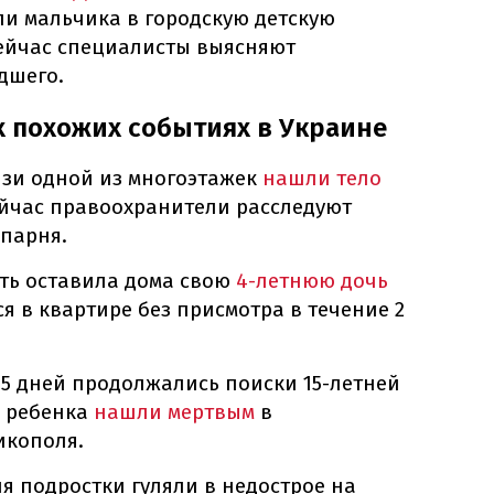
и мальчика в городскую детскую
ейчас специалисты выясняют
дшего.
х похожих событиях в Украине
изи одной из многоэтажек
нашли тело
ейчас правоохранители расследуют
 парня.
ть оставила дома свою
4-летнюю дочь
я в квартире без присмотра в течение 2
5 дней продолжались поиски 15-летней
, ребенка
нашли мертвым
в
икополя.
ня подростки гуляли в недострое на