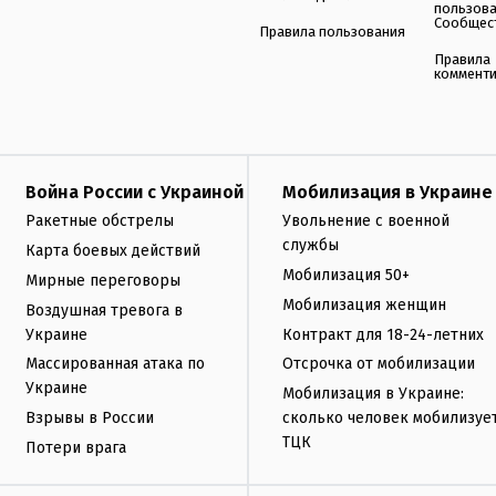
пользов
Сообщес
Правила пользования
Правила
коммент
Война России с Украиной
Мобилизация в Украине
Ракетные обстрелы
Увольнение с военной
службы
Карта боевых действий
Мобилизация 50+
Мирные переговоры
Мобилизация женщин
Воздушная тревога в
Украине
Контракт для 18-24-летних
Массированная атака по
Отсрочка от мобилизации
Украине
Мобилизация в Украине:
Взрывы в России
сколько человек мобилизуе
ТЦК
Потери врага