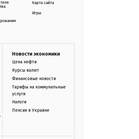
ателя
Карта сайта
тва
Игры
ирования
Новости экономики
Цена нефти
Курсы валют
Финансовые новости
Тарифы на коммунальные
услуги
Налоги
Пенсия в Украине
т