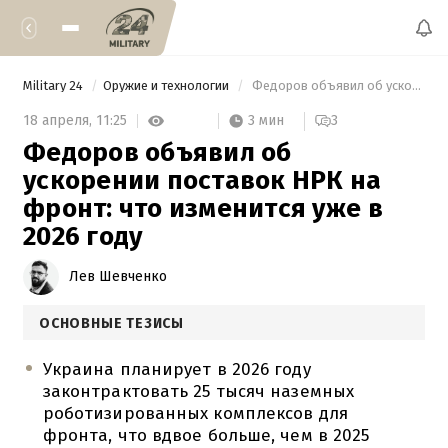
Military 24
Оружие и технологии
 Федоров объявил об ускорении поставок НРК на фронт: что изменится уже в 2026 году 
3 мин
18 апреля,
11:25
3
Федоров объявил об
ускорении поставок НРК на
фронт: что изменится уже в
2026 году
Лев Шевченко
ОСНОВНЫЕ ТЕЗИСЫ
Украина планирует в 2026 году
законтрактовать 25 тысяч наземных
роботизированных комплексов для
фронта, что вдвое больше, чем в 2025