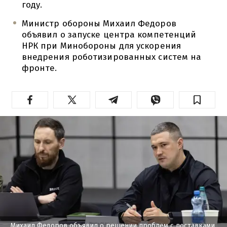
году.
Министр обороны Михаил Федоров
объявил о запуске центра компетенций
НРК при Минобороны для ускорения
внедрения роботизированных систем на
фронте.
Михаил Федоров объявил о решении проблем с поставками