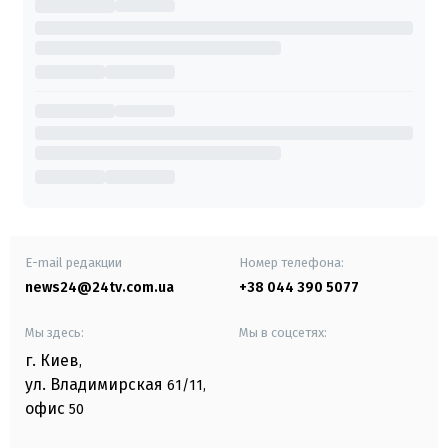
E-mail редакции
Номер телефона:
news24@24tv.com.ua
+38 044 390 5077
Мы здесь:
Мы в соцсетях:
г. Киев
,
ул. Владимирская
61/11,
офис
50