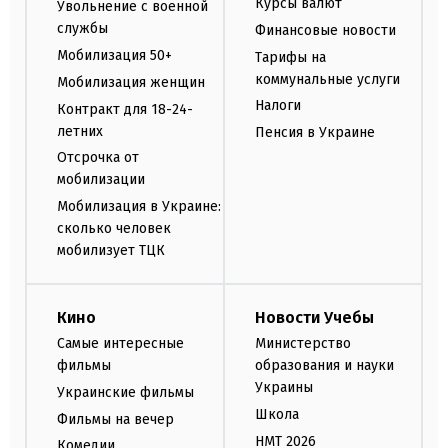
Курсы валют
Увольнение с военной
службы
Финансовые новости
Мобилизация 50+
Тарифы на
коммунальные услуги
Мобилизация женщин
Налоги
Контракт для 18-24-
летних
Пенсия в Украине
Отсрочка от
мобилизации
Мобилизация в Украине:
сколько человек
мобилизует ТЦК
Кино
Новости Учебы
Самые интересные
Министерство
фильмы
образования и науки
Украины
Украинские фильмы
Школа
Фильмы на вечер
НМТ 2026
Комедии