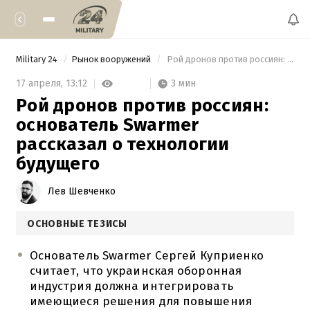
Military 24
Рынок вооружений
 Рой дронов против россиян: основатель Swarmer рассказал о технологии будущего 
3 мин
17 апреля,
13:12
Рой дронов против россиян:
основатель Swarmer
рассказал о технологии
будущего
Лев Шевченко
ОСНОВНЫЕ ТЕЗИСЫ
Основатель Swarmer Сергей Куприенко
считает, что украинская оборонная
индустрия должна интегрировать
имеющиеся решения для повышения