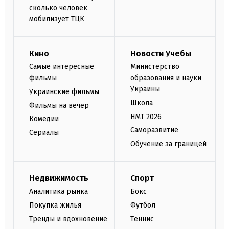
сколько человек
мобилизует ТЦК
Кино
Новости Учебы
Самые интересные
Министерство
фильмы
образования и науки
Украины
Украинские фильмы
Школа
Фильмы на вечер
НМТ 2026
Комедии
Саморазвитие
Сериалы
Обучение за границей
Недвижимость
Спорт
Аналитика рынка
Бокс
Покупка жилья
Футбол
Тренды и вдохновение
Теннис