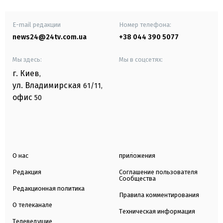
E-mail редакции
Номер телефона:
news24@24tv.com.ua
+38 044 390 5077
Мы здесь:
Мы в соцсетях:
г. Киев
,
ул. Владимирская
61/11,
офис
50
О нас
приложения
Редакция
Соглашение пользователя
Сообщества
Редакционная политика
Правила комментирования
О телеканале
Техническая информация
Телеведущие