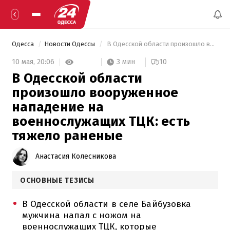
Одесса
Новости Одессы
 В Одесской области произошло вооруженное нападение на военнослужащих ТЦК: есть тяжело раненые 
3 мин
10 мая,
20:06
10
В Одесской области
произошло вооруженное
нападение на
военнослужащих ТЦК: есть
тяжело раненые
Анастасия Колесникова
ОСНОВНЫЕ ТЕЗИСЫ
В Одесской области в селе Байбузовка
мужчина напал с ножом на
военнослужащих ТЦК, которые