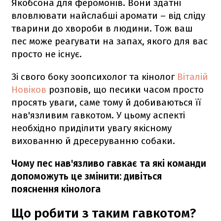
Якобсона для феромонів. Вони здатні
вловлювати найслабші аромати – від сліду
тварини до хвороби в людини. Тож ваш
пес може реагувати на запах, якого для вас
просто не існує.
Зі свого боку зоопсихолог та кінолог
Віталій
Новіков
розповів, що песики часом просто
просять уваги, саме тому й добиваються її
нав'язливим гавкотом. У цьому аспекті
необхідно приділити увагу якісному
вихованню й дресеруванню собаки.
Чому пес нав'язливо гавкає та які команди
допоможуть це змінити: дивіться
пояснення кінолога
Що робити з таким гавкотом?