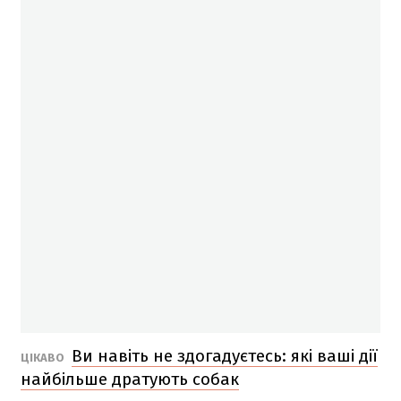
Ви навіть не здогадуєтесь: які ваші дії
ЦІКАВО
найбільше дратують собак