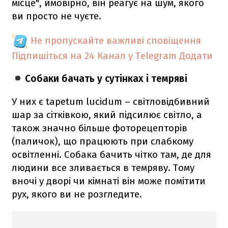
місце", ймовірно, він реагує на шум, якого
ви просто не чуєте.
Не пропускайте важливі сповіщення
Підпишіться на 24 Канал у Telegram
Додати
Собаки бачать у сутінках і темряві
У них є tapetum lucidum – світловідбивний
шар за сітківкою, який підсилює світло, а
також значно більше фоторецепторів
(паличок), що працюють при слабкому
освітленні. Собака бачить чітко там, де для
людини все зливається в темряву. Тому
вночі у дворі чи кімнаті він може помітити
рух, якого ви не розгледите.