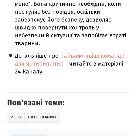
мене". Вона критично необхідна, коли
пес гуляє без повідця, оскільки
забезпечує його безпеку, дозволяє
швидко повернути контроль у
небезпечній ситуації та запобігає втраті
тварини.
Детальніше про
найважливіші команди
для чотирилапих
– читайте в матеріалі
24 Каналу.
Повʼязані теми:
PETS
СВІТ ТВАРИН