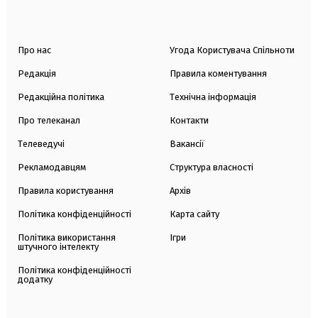
Про нас
Угода Користувача Спільноти
Редакція
Правила коментування
Редакційна політика
Технічна інформація
Про телеканал
Контакти
Телеведучі
Вакансії
Рекламодавцям
Структура власності
Правила користування
Архів
Політика конфіденційності
Карта сайту
Політика використання
Ігри
штучного інтелекту
Політика конфіденційності
додатку