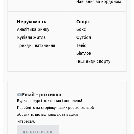
Навчання за кордоном
Нерухомість
Спорт
Аналітика ринку
Бокс
Купівля житла
Футбол
Тренди і натхнення
Теніс
Біатлон
Інші види спорту
Email - розсилка
Будьте в курсі всіх новин і оновлень!
Перейдіть на сторінку наших розсилок, щоб
обрати ті, що відповідають вашим
інтересам.
ДО РОЗСИЛОК