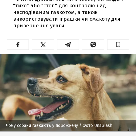
"тихо" або "стоп" для контролю над
несподіваним гавкотом, а також
використовувати іграшки чи смакоту для
привернення уваги.
Чому собаки гавкають у порожнечу
/ Фото Unsplash