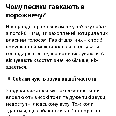
Чому песики гавкають в
порожнечу?
Насправді справа зовсім не у зв'язку собак
з потойбіччям, чи захопленні чотирилапих
власним голосом. Гавкіт для них – спосіб
комунікації й можливості сигналізувати
господарю про те, що вони відчувають. А
відчувають хвостаті значно більше, ніж
здається.
Собаки чують звуки вищої частоти
Завдяки хижацькому походженню вони
вловлюють високі тони та дуже тихі звуки,
недоступні людському вуху. Тож коли
здається, що собака гавкає "на порожнє