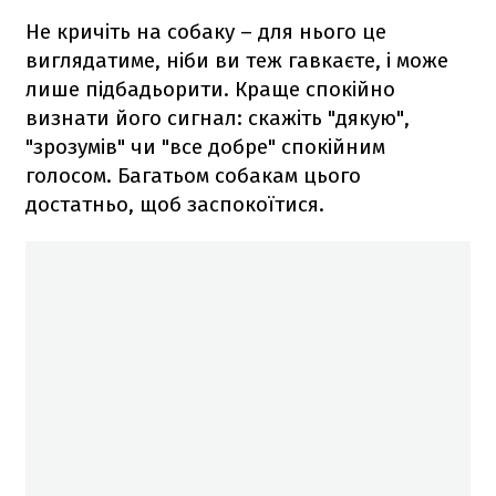
Не кричіть на собаку – для нього це
виглядатиме, ніби ви теж гавкаєте, і може
лише підбадьорити. Краще спокійно
визнати його сигнал: скажіть "дякую",
"зрозумів" чи "все добре" спокійним
голосом. Багатьом собакам цього
достатньо, щоб заспокоїтися.