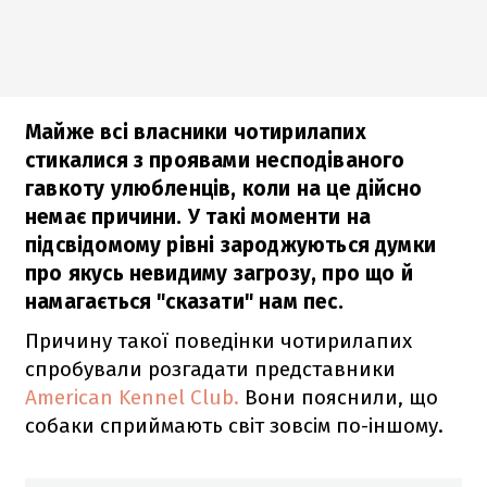
Майже всі власники чотирилапих
стикалися з проявами несподіваного
гавкоту улюбленців, коли на це дійсно
немає причини. У такі моменти на
підсвідомому рівні зароджуються думки
про якусь невидиму загрозу, про що й
намагається "сказати" нам пес.
Причину такої поведінки чотирилапих
спробували розгадати представники
American Kennel Club.
Вони пояснили, що
собаки сприймають світ зовсім по-іншому.