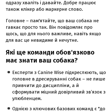
одразу хваліть і давайте. Добре працює
також клікер або маркерне слово.
Головне – пам'ятайте, що ваш собака не
гавкає просто так. Він повідомляє про
щось, що для нього важливе, навіть якщо
для вас це невидиме й нечутне.
Які ще команди обов'язково
має знати ваш собака?
Експерти з Canine Wise підкреслюють, що
головне в дресируванні собак – не лише
привчити до дисципліни, а й
сформувати міцний довірливий зв’язок з
улюбленцем.
Однією з ключових базових команд є "до