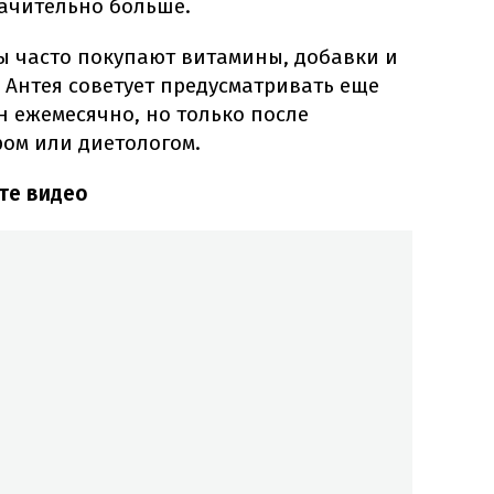
начительно больше.
 часто покупают витамины, добавки и
 Антея советует предусматривать еще
н ежемесячно, но только после
ром или диетологом.
те видео