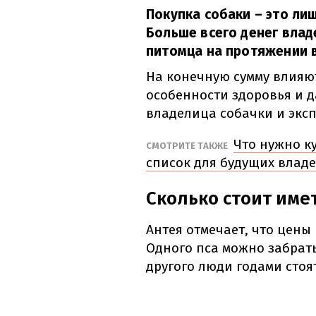
Покупка собаки – это ли
Больше всего денег вла
питомца на протяжении в
На конечную сумму влияют
особенности здоровья и д
владелица собачки и экс
Что нужно к
СМОТРИТЕ ТАКЖЕ
список для будущих влад
Сколько стоит име
Антея отмечает, что цены
Одного пса можно забрать
другого люди годами стоя