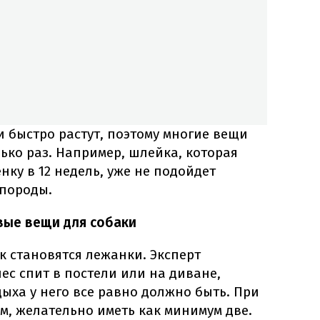
и быстро растут, поэтому многие вещи
ько раз. Например, шлейка, которая
ку в 12 недель, уже не подойдет
 породы.
вые вещи для собаки
 становятся лежанки. Эксперт
пес спит в постели или на диване,
дыха у него все равно должно быть. При
ам, желательно иметь как минимум две.