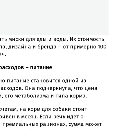
ть миски для еды и воды. Их стоимость
ла, дизайна и бренда – от примерно 100
яч.
расходов – питание
но питание становится одной из
асходов. Она подчеркнула, что цена
и, его метаболизма и типа корма.
етам, на корм для собаки стоит
ивен в месяц. Если речь идет о
 премиальных рационах, сумма может