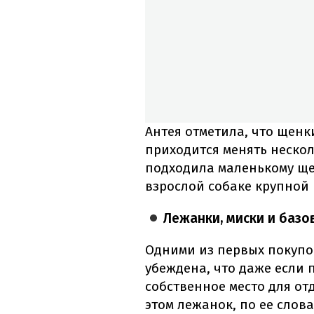
Антея отметила, что щенк
приходится менять нескол
подходила маленькому щен
взрослой собаке крупной
Лежанки, миски и базо
Одними из первых покупок
убеждена, что даже если 
собственное место для от
этом лежанок, по ее слов