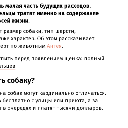
шь малая часть будущих расходов.
дельцы тратят именно на содержание
сей жизни.
 размер собаки, тип шерсти,
аже характер. Об этом рассказывает
перт по животным
Антея
.
упить перед появлением щенка: полный
ельцев
ть собаку?
 на собак могут кардинально отличаться.
 бесплатно с улицы или приюта, а за
т в очередях и платят тысячи долларов.