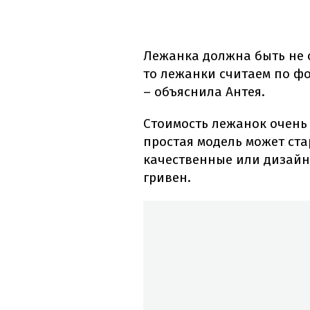
Лежанка должна быть не од
то лежанки считаем по фо
– объяснила Антея.
Стоимость лежанок очень 
простая модель может ста
качественные или дизайн
гривен.