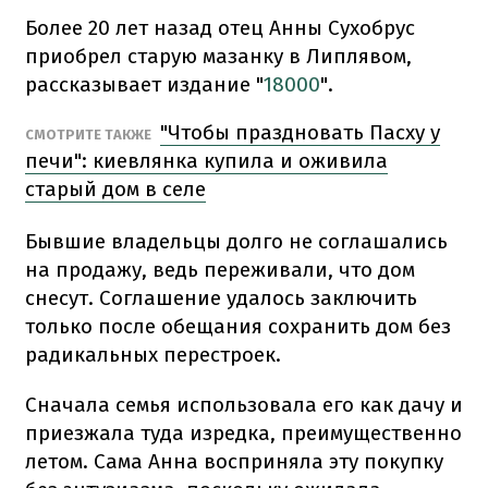
Более 20 лет назад отец Анны Сухобрус
приобрел старую мазанку в Липлявом,
рассказывает издание "
18000
".
"Чтобы праздновать Пасху у
СМОТРИТЕ ТАКЖЕ
печи": киевлянка купила и оживила
старый дом в селе
Бывшие владельцы долго не соглашались
на продажу, ведь переживали, что дом
снесут. Соглашение удалось заключить
только после обещания сохранить дом без
радикальных перестроек.
Сначала семья использовала его как дачу и
приезжала туда изредка, преимущественно
летом. Сама Анна восприняла эту покупку