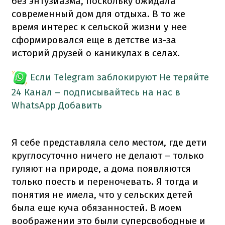
без энтузиазма, поскольку ожидала
современный дом для отдыха. В то же
время интерес к сельской жизни у нее
сформировался еще в детстве из-за
историй друзей о каникулах в селах.
Если Telegram заблокируют
Не теряйте
24 Канал – подписывайтесь на нас в
WhatsApp
Добавить
Я себе представляла село местом, где дети
круглосуточно ничего не делают – только
гуляют на природе, а дома появляются
только поесть и переночевать. Я тогда и
понятия не имела, что у сельских детей
была еще куча обязанностей. В моем
воображении это были суперсвободные и