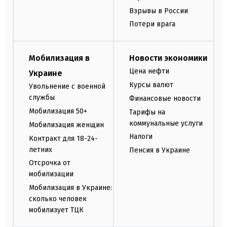
Взрывы в России
Потери врага
Мобилизация в
Новости экономики
Цена нефти
Украине
Курсы валют
Увольнение с военной
службы
Финансовые новости
Мобилизация 50+
Тарифы на
коммунальные услуги
Мобилизация женщин
Налоги
Контракт для 18-24-
летних
Пенсия в Украине
Отсрочка от
мобилизации
Мобилизация в Украине:
сколько человек
мобилизует ТЦК