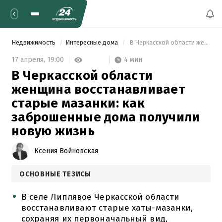
Недвижимость
Интересные дома
 В Черкасской области женщина восстанавливает старые мазанки: как заброшенные дома получили новую жизнь 
4 мин
17 апреля,
19:00
В Черкасской области
женщина восстанавливает
старые мазанки: как
заброшенные дома получили
новую жизнь
Ксения Войновская
ОСНОВНЫЕ ТЕЗИСЫ
В селе Липлявое Черкасской области
восстанавливают старые хаты-мазанки,
сохраняя их первоначальный вид,