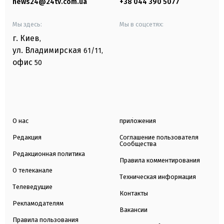
news24@24tv.com.ua
+38 044 390 5077
Мы здесь:
Мы в соцсетях:
г. Киев
,
ул. Владимирская
61/11,
офис
50
О нас
приложения
Редакция
Соглашение пользователя
Сообщества
Редакционная политика
Правила комментирования
О телеканале
Техническая информация
Телеведущие
Контакты
Рекламодателям
Вакансии
Правила пользования