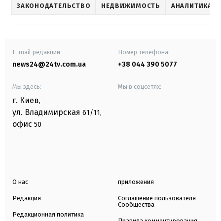
ЗАКОНОДАТЕЛЬСТВО
НЕДВИЖИМОСТЬ
АНАЛИТИКА Р
E-mail редакции
Номер телефона:
news24@24tv.com.ua
+38 044 390 5077
Мы здесь:
Мы в соцсетях:
г. Киев
,
ул. Владимирская
61/11,
офис
50
О нас
приложения
Редакция
Соглашение пользователя
Сообщества
Редакционная политика
Правила комментирования