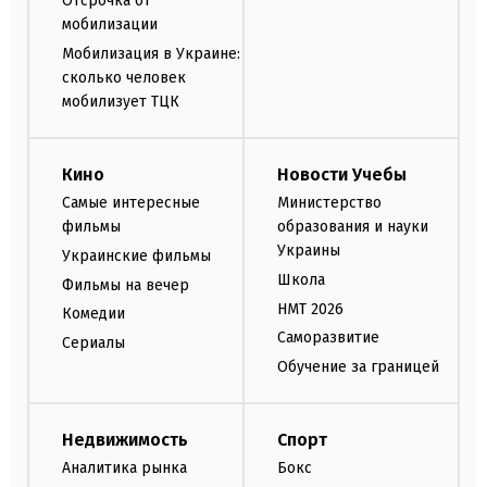
Отсрочка от
мобилизации
Мобилизация в Украине:
сколько человек
мобилизует ТЦК
Кино
Новости Учебы
Самые интересные
Министерство
фильмы
образования и науки
Украины
Украинские фильмы
Школа
Фильмы на вечер
НМТ 2026
Комедии
Саморазвитие
Сериалы
Обучение за границей
Недвижимость
Спорт
Аналитика рынка
Бокс