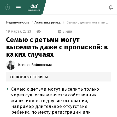
Недвижимость
Аналитика рынка
 Семью с детьми могут выселить даже с пропиской: в каких случаях 
3 мин
19 марта,
23:23
Семью с детьми могут
выселить даже с пропиской: в
каких случаях
Ксения Войновская
ОСНОВНЫЕ ТЕЗИСЫ
Семью с детьми могут выселить только
через суд, если меняется собственник
жилья или есть другие основания,
например длительное отсутствие
ребенка по месту регистрации или