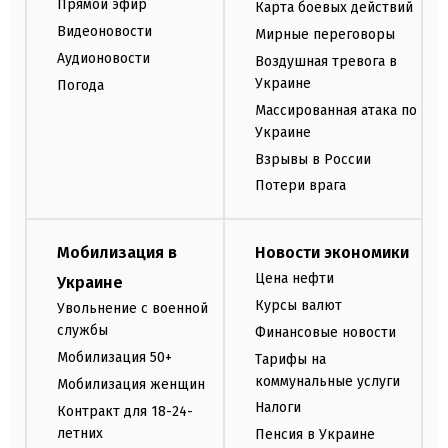
Прямой эфир
Карта боевых действий
Видеоновости
Мирные переговоры
Аудионовости
Воздушная тревога в
Украине
Погода
Массированная атака по
Украине
Взрывы в России
Потери врага
Мобилизация в
Новости экономики
Цена нефти
Украине
Курсы валют
Увольнение с военной
службы
Финансовые новости
Мобилизация 50+
Тарифы на
коммунальные услуги
Мобилизация женщин
Налоги
Контракт для 18-24-
летних
Пенсия в Украине