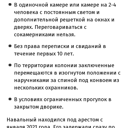
В одиночной камере или камере на 2-4
человека с постоянным светом и
дополнительной решеткой на окнах и
дверях. Переговариваться с
сокамерниками нельзя.
Без права переписки и свиданий в
течение первых 10 лет.
По территории колонии заключенные
перемещаются в изогнутом положении с
наручниками за спиной под конвоем из
нескольких охранников.
В условиях ограниченных прогулок в
закрытом дворике.
Навальный находился под арестом с
января 2021 года. Его задержали сразу по