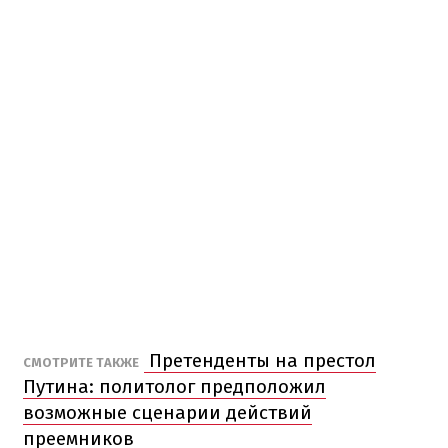
Претенденты на престол
СМОТРИТЕ ТАКЖЕ
Путина: политолог предположил
возможные сценарии действий
преемников