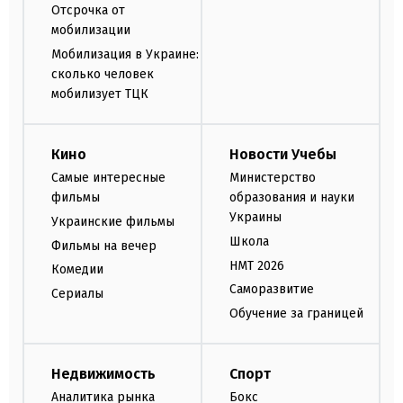
Отсрочка от
мобилизации
Мобилизация в Украине:
сколько человек
мобилизует ТЦК
Кино
Новости Учебы
Самые интересные
Министерство
фильмы
образования и науки
Украины
Украинские фильмы
Школа
Фильмы на вечер
НМТ 2026
Комедии
Саморазвитие
Сериалы
Обучение за границей
Недвижимость
Спорт
Аналитика рынка
Бокс