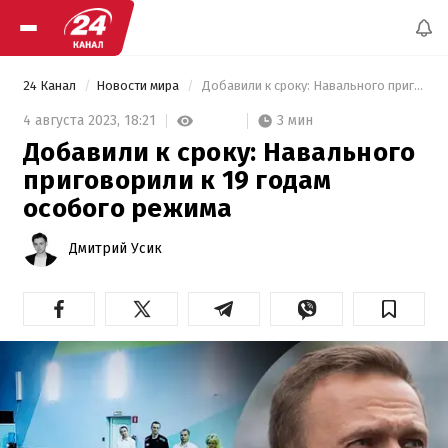
24 Канал
Новости мира
 Добавили к сроку: Навального приговорили к 19 годам особого режима 
3 мин
4 августа 2023,
18:21
Добавили к сроку: Навального
приговорили к 19 годам
особого режима
Дмитрий Усик