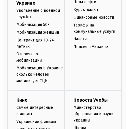
Цена нефти
Украине
Курсы валют
Увольнение с военной
службы
Финансовые новости
Мобилизация 50+
Тарифы на
коммунальные услуги
Мобилизация женщин
Налоги
Контракт для 18-24-
летних
Пенсия в Украине
Отсрочка от
мобилизации
Мобилизация в Украине:
сколько человек
мобилизует ТЦК
Кино
Новости Учебы
Самые интересные
Министерство
фильмы
образования и науки
Украины
Украинские фильмы
Школа