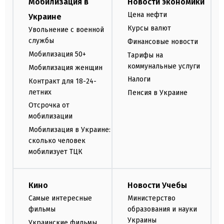
Мобилизация в
Новости экономики
Цена нефти
Украине
Курсы валют
Увольнение с военной
службы
Финансовые новости
Мобилизация 50+
Тарифы на
коммунальные услуги
Мобилизация женщин
Налоги
Контракт для 18-24-
летних
Пенсия в Украине
Отсрочка от
мобилизации
Мобилизация в Украине:
сколько человек
мобилизует ТЦК
Кино
Новости Учебы
Самые интересные
Министерство
фильмы
образования и науки
Украины
Украинские фильмы