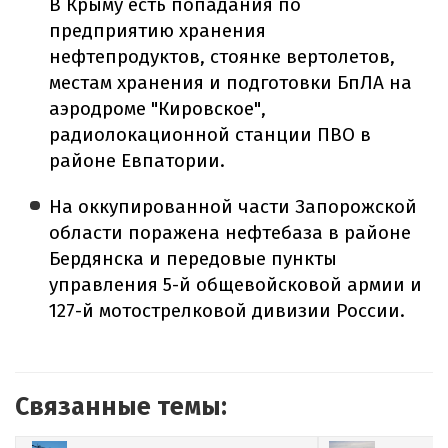
В Крыму есть попадания по
предприятию хранения
нефтепродуктов, стоянке вертолетов,
местам хранения и подготовки БпЛА на
аэродроме "Кировское",
радиолокационной станции ПВО в
районе Евпатории.
На оккупированной части Запорожской
области поражена нефтебаза в районе
Бердянска и передовые пункты
управления 5-й общевойсковой армии и
127-й мотострелковой дивизии России.
Связанные темы: