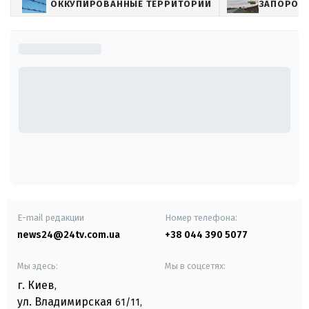
ОККУПИРОВАННЫЕ ТЕРРИТОРИИ
ЗАПОРОЖ
E-mail редакции
Номер телефона:
news24@24tv.com.ua
+38 044 390 5077
Мы здесь:
Мы в соцсетях:
г. Киев
,
ул. Владимирская
61/11,