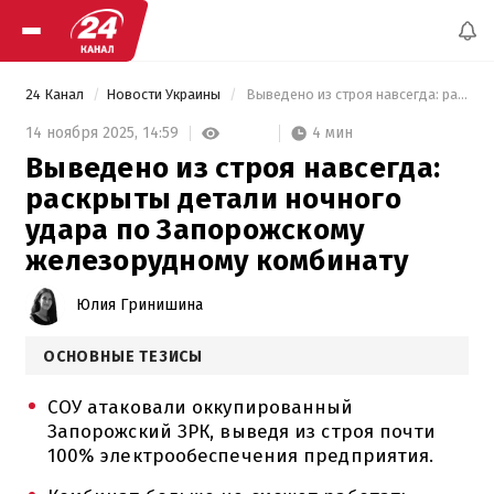
24 Канал
Новости Украины
 Выведено из строя навсегда: раскрыты детали ночного удара по Запорожскому железорудному комбинату 
4 мин
14 ноября 2025,
14:59
Выведено из строя навсегда:
раскрыты детали ночного
удара по Запорожскому
железорудному комбинату
Юлия Гринишина
ОСНОВНЫЕ ТЕЗИСЫ
СОУ атаковали оккупированный
Запорожский ЗРК, выведя из строя почти
100% электрообеспечения предприятия.