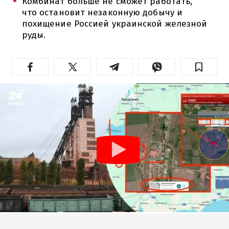
Комбинат больше не сможет работать,
что остановит незаконную добычу и
похищение Россией украинской железной
руды.