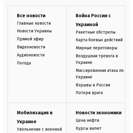
Все новости
Война России с
Главные новости
Украиной
Новости Украины
Ракетные обстрелы
Прямой эфир
Карта боевых действий
Видеоновости
Мирные переговоры
Аудионовости
Воздушная тревога в
Украине
Погода
Массированная атака по
Украине
Взрывы в России
Потери врага
Мобилизация в
Новости экономики
Цена нефти
Украине
Курсы валют
Увольнение с военной