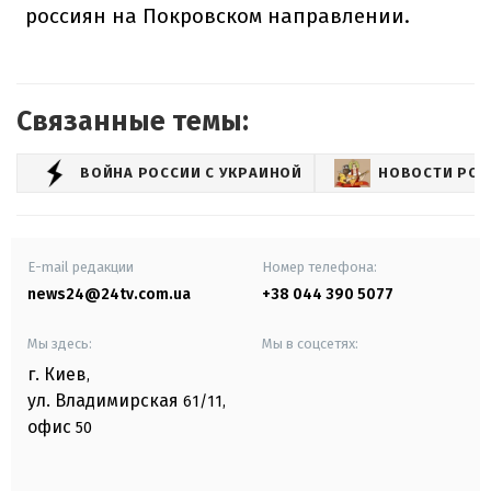
россиян на Покровском направлении.
Связанные темы:
ВОЙНА РОССИИ С УКРАИНОЙ
НОВОСТИ РОС
E-mail редакции
Номер телефона:
news24@24tv.com.ua
+38 044 390 5077
Мы здесь:
Мы в соцсетях:
г. Киев
,
ул. Владимирская
61/11,
офис
50