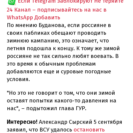
Если Telegram заблокируют
Не теряйте
24 Канал – подписывайтесь на нас в
WhatsApp
Добавить
По мнению Буданова, если россияне в
своих пабликах обещают проводить
зимнюю кампанию, это означает, что
летняя подошла к концу. К тому же зимой
россияне не так сильно любят воевать. В
это время к обычным проблемам
добавляются еще и суровые погодные
условия.
"Но это не говорит о том, что они зимой
оставят попытки какого-то давления на
нас", – подытожил глава ГУР.
Интересно!
Александр Сырский 5 сентября
заявил, что ВСУ удалось
остановить