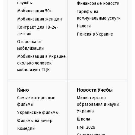
службы
Финансовые новости
Мобилизация 50+
Тарифы на
коммунальные услуги
Мобилизация женщин
Налоги
Контракт для 18-24-
летних
Пенсия в Украине
Отсрочка от
мобилизации
Мобилизация в Украине:
сколько человек
мобилизует ТЦК
Кино
Новости Учебы
Самые интересные
Министерство
фильмы
образования и науки
Украины
Украинские фильмы
Школа
Фильмы на вечер
НМТ 2026
Комедии