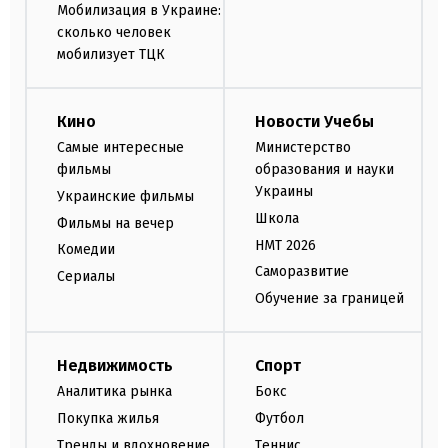
Мобилизация в Украине:
сколько человек
мобилизует ТЦК
Кино
Новости Учебы
Самые интересные
Министерство
фильмы
образования и науки
Украины
Украинские фильмы
Школа
Фильмы на вечер
НМТ 2026
Комедии
Саморазвитие
Сериалы
Обучение за границей
Недвижимость
Спорт
Аналитика рынка
Бокс
Покупка жилья
Футбол
Тренды и вдохновение
Теннис