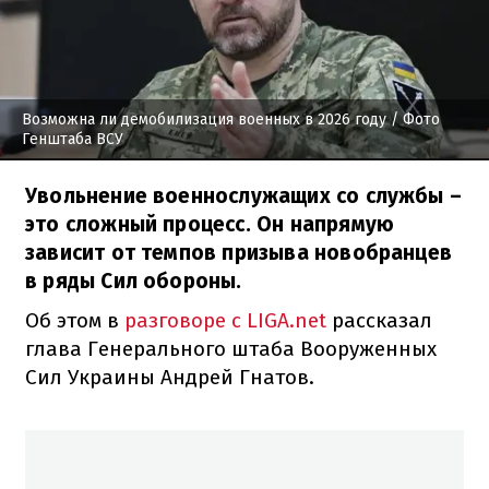
Возможна ли демобилизация военных в 2026 году
/ Фото
Генштаба ВСУ
Увольнение военнослужащих со службы –
это сложный процесс. Он напрямую
зависит от темпов призыва новобранцев
в ряды Сил обороны.
Об этом в
разговоре с LIGA.net
рассказал
глава Генерального штаба Вооруженных
Сил Украины Андрей Гнатов.