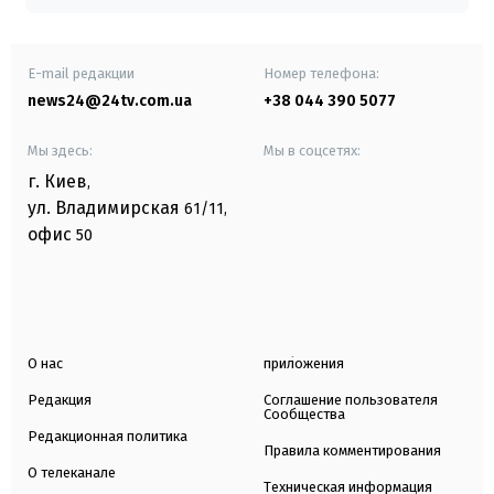
E-mail редакции
Номер телефона:
news24@24tv.com.ua
+38 044 390 5077
Мы здесь:
Мы в соцсетях:
г. Киев
,
ул. Владимирская
61/11,
офис
50
О нас
приложения
Редакция
Соглашение пользователя
Сообщества
Редакционная политика
Правила комментирования
О телеканале
Техническая информация