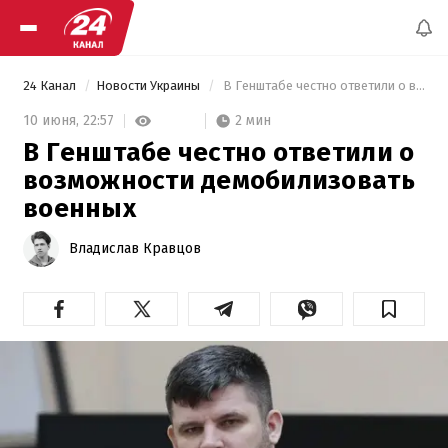
24 Канал
Новости Украины
 В Генштабе честно ответили о возможности демобилизовать военных 
2 мин
10 июня,
22:57
В Генштабе честно ответили о
возможности демобилизовать
военных
Владислав Кравцов