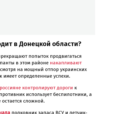
одит в Донецкой области?
 прекращают попыток продвигаться
упанты в этом районе
накапливают
есмотря на мощный отпор украинских
 имеет определенные успехи.
россияне контролируют дороги
к
 противник использует беспилотники, а
е остается сложной.
нала
полковник запаса ВСУ и летчик-