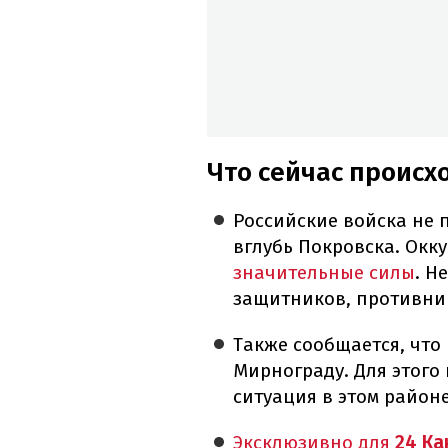
Что сейчас происх
Российские войска не
вглубь Покровска. Окк
значительные силы
. Н
защитников, противник
Также сообщается, что
Мирнограду. Для этого
ситуация в этом район
Эксклюзивно для
24 Ка