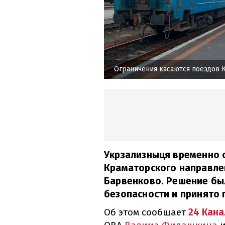
Ограничения касаются поездов 
Укрзализныця временно 
Краматорского направлен
Барвенково. Решение б
безопасности и принято 
Об этом сообщает
24 Кана