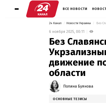
ВСЕ НОВОСТИ
НОВОСТ
24 Канал
Новости Украины
6 ноября 2025,
00:11
Без Славянс
Укрзализны
движение п
области
Полина Буянова
ОСНОВНЫЕ ТЕЗИСЫ