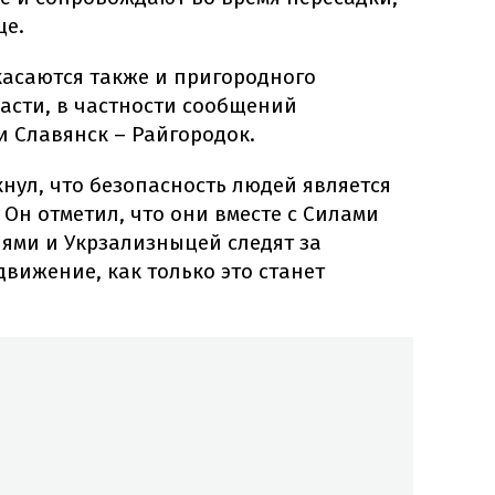
це.
асаются также и пригородного
асти, в частности сообщений
и Славянск – Райгородок.
ул, что безопасность людей является
Он отметил, что они вместе с Силами
ями и Укрзализныцей следят за
движение, как только это станет