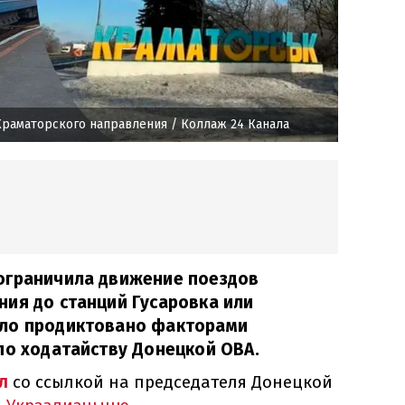
Краматорского направления
/ Коллаж 24 Канала
ограничила движение поездов
ия до станций Гусаровка или
ыло продиктовано факторами
по ходатайству Донецкой ОВА.
л
со ссылкой на председателя Донецкой