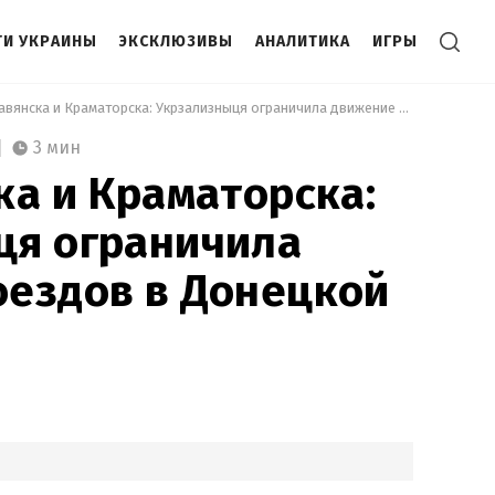
И УКРАИНЫ
ЭКСКЛЮЗИВЫ
АНАЛИТИКА
ИГРЫ
 Без Славянска и Краматорска: Укрзализныця ограничила движение поездов в Донецкой области 
3 мин
ка и Краматорска:
ця ограничила
оездов в Донецкой