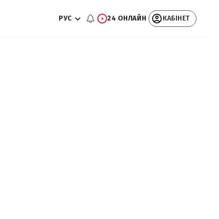
РУС
24 ОНЛАЙН
КАБІНЕТ