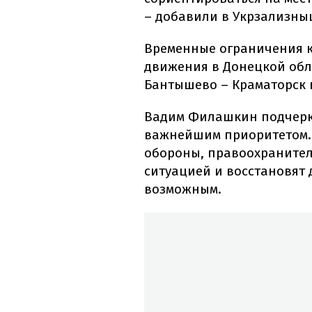
– добавили в Укрзализны
Временные ограничения к
движения в Донецкой обл
Бантышево – Краматорск 
Вадим Филашкин подчеркн
важнейшим приоритетом. 
обороны, правоохранител
ситуацией и восстановят 
возможным.