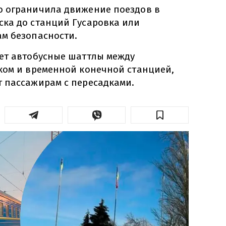
о ограничила движение поездов в
ка до станций Гусаровка или
м безопасности.
ет автобусные шаттлы между
ком и временной конечной станцией,
 пассажирам с пересадками.