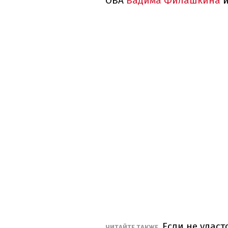
ОВА
Вадима Филашкина
Если не удаст
ЧИТАЙТЕ ТАКЖЕ