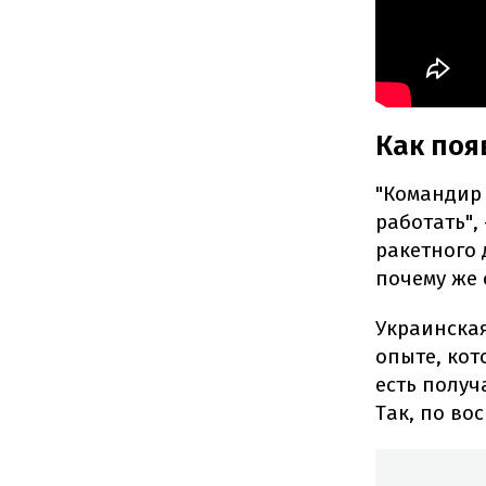
Как поя
"Командир 
работать",
ракетного 
почему же 
Украинская
опыте, кот
есть получ
Так, по во