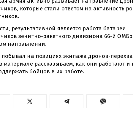
кая армия активно развивает направление дрон
чиков, которые стали ответом на активность р
тников.
сти, результативной является работа батареи
тчиков зенитно-ракетного дивизиона 66-й ОМБр
ом направлении.
л побывал на позициях экипажа дронов-перехва
в материале рассказываем, как они работают и 
ддержать бойцов в их работе.