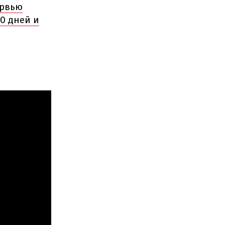
ервью
0 дней и