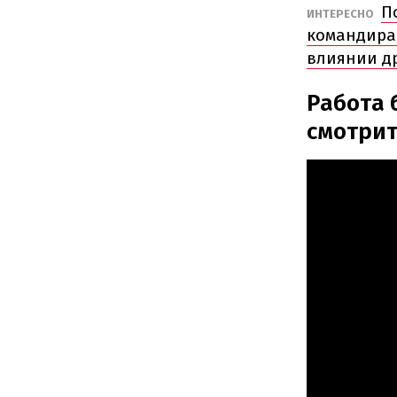
П
ИНТЕРЕСНО
командира 
влиянии д
Работа 
смотрит