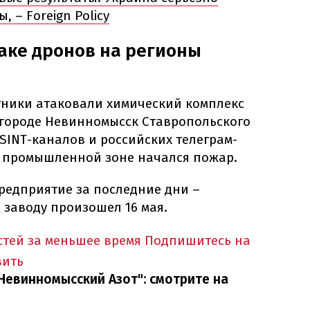
 – Foreign Policy
таке дронов на регионы
отники атаковали химический комплекс
 городе Невинномысск Ставропольского
SINT-каналов и российских телеграм-
в промышленной зоне начался пожар.
предприятие за последние дни –
 заводу произошел 16 мая.
тей за меньшее время
Подпишитесь на
вить
Невинномысский Азот": смотрите на