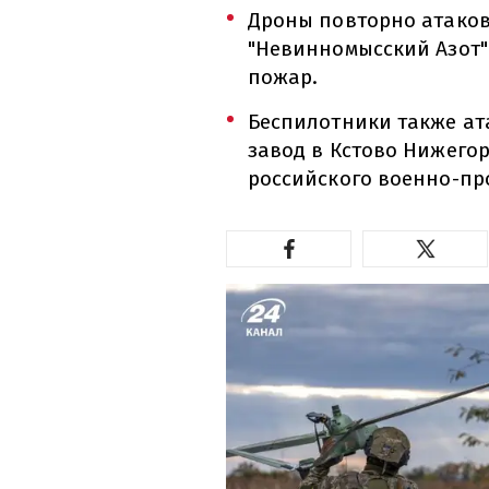
Дроны повторно атаков
"Невинномысский Азот"
пожар.
Беспилотники также а
завод в Кстово Нижегор
российского военно-п