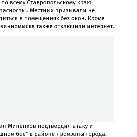
м по всему Ставропольскому краю
пасность". Местных призывали не
диться в помещениях без окон. Кроме
Невинномыске также отключили интернет.
ил Миненков подтвердил атаку и
шном бое" в районе промзоны города.