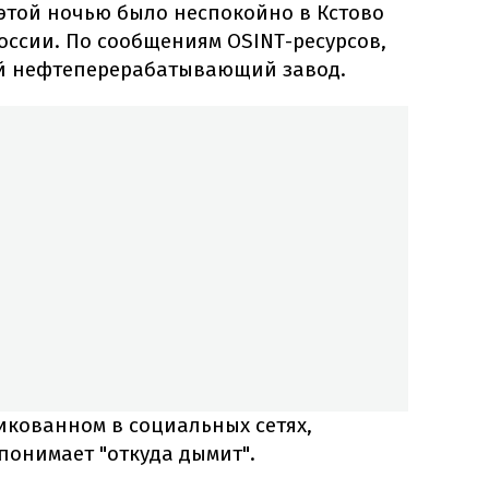
о этой ночью было неспокойно в Кстово
оссии. По сообщениям OSINT-ресурсов,
ый нефтеперерабатывающий завод.
икованном в социальных сетях,
понимает "откуда дымит".