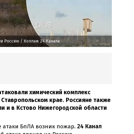
ли Россию
/ Коллаж 24 Канала
атаковали химический комплекс
 Ставропольском крае. Россияне также
ли и в Кстово Нижегородской области
те атаки БпЛА возник пожар.
24 Канал