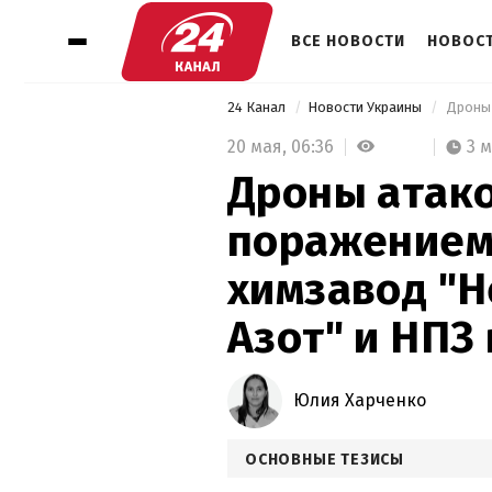
ВСЕ НОВОСТИ
НОВОСТ
24 Канал
Новости Украины
20 мая,
06:36
3 
Дроны атако
поражением
химзавод "
Азот" и НПЗ 
Юлия Харченко
ОСНОВНЫЕ ТЕЗИСЫ