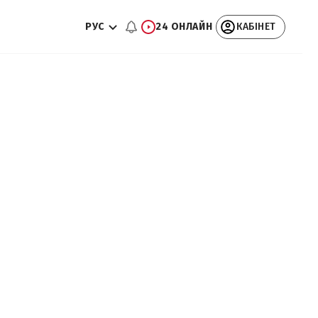
РУС
24 ОНЛАЙН
КАБІНЕТ