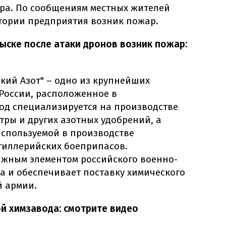
тра. По сообщениям местных жителей
итории предприятия возник пожар.
ыске после атаки дронов возник пожар:
кий Азот" – одно из крупнейших
России, расположенное в
вод специализируется на производстве
ры и других азотных удобрений, а
используемой в производстве
тиллерийских боеприпасов.
ажным элементом российского военно-
 и обеспечивает поставку химического
й армии.
й химзавода: смотрите видео