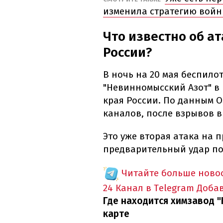
изменила стратегию войны,
Что известно об а
России?
В ночь на 20 мая беспил
"Невинномысский Азот" в
края России. По данным O
каналов, после взрывов 
Это уже вторая атака на 
предварительный удар по
Читайте больше новос
24 Канал в Telegram
Доба
Где находится химзавод "
карте