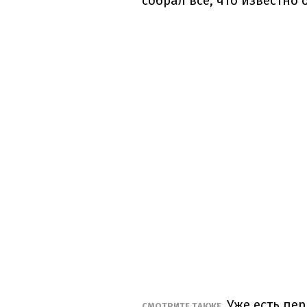
собрал все, что известно 
Уже есть пе
СМОТРИТЕ ТАКЖЕ