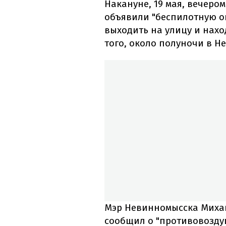
Накануне, 19 мая, вечеро
объявили "беспилотную о
выходить на улицу и нахо
того, около полуночи в 
Мэр Невинномысска Миха
сообщил о "противовозду