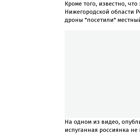
Кроме того, известно, чт
Нижегородской области Р
дроны "посетили" местн
На одном из видео, опубл
испуганная россиянка не 