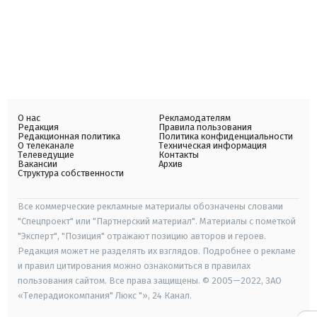
О нас
Рекламодателям
Редакция
Правила пользования
Редакционная политика
Политика конфиденциальности
О телеканале
Техническая информация
Телеведущие
Контакты
Вакансии
Архив
Структура собственности
Все коммерческие рекламные материалы обозначены словами
"Спецпроект" или "Партнерский материал". Материалы с пометкой
"Эксперт", "Позиция" отражают позицию авторов и героев.
Редакция может не разделять их взглядов. Подробнее о рекламе
и правил цитирования можно ознакомиться в правилах
пользования сайтом. Все права защищены. © 2005—2022, ЗАО
«Телерадиокомпания" Люкс "», 24 Канал.