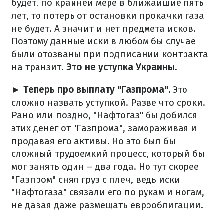
будет, по крайней мере в ближайшие пять
лет, то потерь от остановки прокачки газа
не будет. А значит и нет предмета исков.
Поэтому данные иски в любом бы случае
были отозваны при подписании контракта
на транзит.
Это не уступка Украины.
► Теперь про выплату "Газпрома".
Это
сложно назвать уступкой. Разве что сроки.
Рано или поздно, "Нафтогаз" бы добился
этих денег от "Газпрома", замораживая и
продавая его активы. Но это был бы
сложный трудоемкий процесс, который бы
мог занять один – два года. Но тут скорее
"Газпром" снял груз с плеч, ведь иски
"Нафтогаза" связали его по рукам и ногам,
не давая даже размещать еврооблигации.