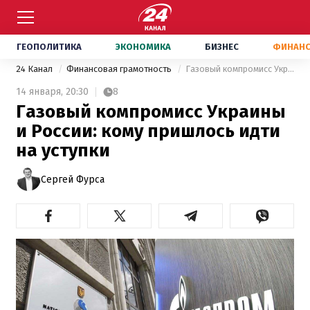
ГЕОПОЛИТИКА
ЭКОНОМИКА
БИЗНЕС
ФИНАН
24 Канал
Финансовая грамотность
Газовый компромисс Украины и России: кому пришлось идти на уступки
14 января,
20:30
8
Газовый компромисс Украины
и России: кому пришлось идти
на уступки
Сергей Фурса