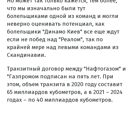
Но может так только кажется, тем более,
что мы изначально были тут
болельщиками одной из команд и могли
неверно оценивать потенциал, как
болельщики "Динамо Киев" все еще ждут
если не побед над "Реалом", так по
крайней мере над левыми командами из
Скандинавии.
Транзитный договор между "Нафтогазом" и
"Газпромом подписан на пять лет. При
этом, объем транзита в 2020 году составит
65 миллиардов кубометров, а в 2021 – 2024
годах – по 40 миллиардов кубометров.