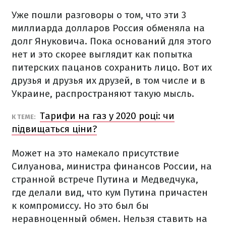
Уже пошли разговоры о том, что эти 3
миллиарда долларов Россия обменяла на
долг Януковича. Пока оснований для этого
нет и это скорее выглядит как попытка
питерских пацанов сохранить лицо. Вот их
друзья и друзья их друзей, в том числе и в
Украине, распространяют такую мысль.
Тарифи на газ у 2020 році: чи
К ТЕМЕ:
підвищаться ціни?
Может на это намекало присутствие
Силуанова, министра финансов России, на
странной встрече Путина и Медведчука,
где делали вид, что кум Путина причастен
к компромиссу. Но это был бы
неравноценный обмен. Нельзя ставить на