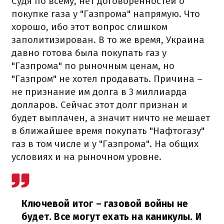
Судя по всему, нет договоренностей о
покупке газа у "Газпрома" напрямую. Что
хорошо, ибо этот вопрос слишком
заполитизирован. В то же время, Украина
давно готова была покупать газ у
"Газпрома" по рыночным ценам, но
"Газпром" не хотел продавать. Причина –
не признание им долга в 3 миллиарда
долларов. Сейчас этот долг признан и
будет выплачен, а значит ничто не мешает
в ближайшее время покупать "Нафтогазу"
газ в том числе и у "Газпрома". На общих
условиях и на рыночном уровне.
Ключевой итог – газовой войны не
будет. Все могут ехать на каникулы. И