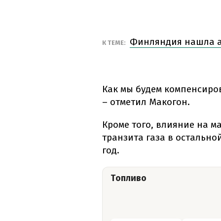
Финляндия нашла а
К ТЕМЕ:
Как мы будем компенсиро
– отметил Макогон.
Кроме того, влияние на 
транзита газа в остально
год.
Топливо