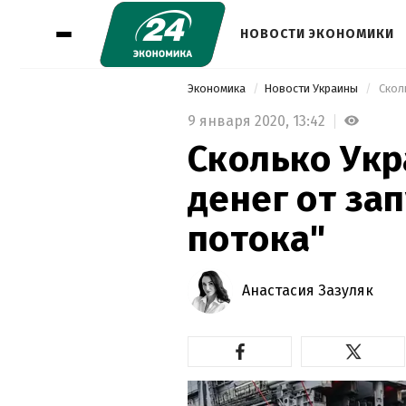
НОВОСТИ ЭКОНОМИКИ
Экономика
Новости Украины
 Скол
9 января 2020,
13:42
Сколько Укр
денег от за
потока"
Анастасия Зазуляк