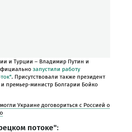
сии и Турции – Владимир Путин и
 официально
запустили работу
ток"
. Присутствовали также президент
 и премьер-министр Болгарии Бойко
огли Украине договориться с Россией о
ко
рецком потоке":