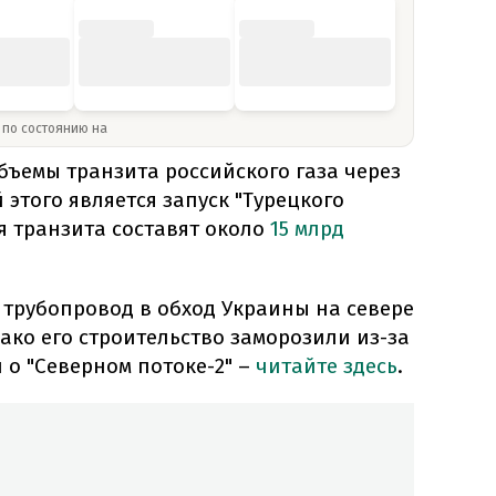
» по состоянию на
объемы транзита российского газа через
 этого является запуск "Турецкого
я транзита составят около
15 млрд
 трубопровод в обход Украины на севере
нако его строительство заморозили из-за
 о "Северном потоке-2" –
читайте здесь
.