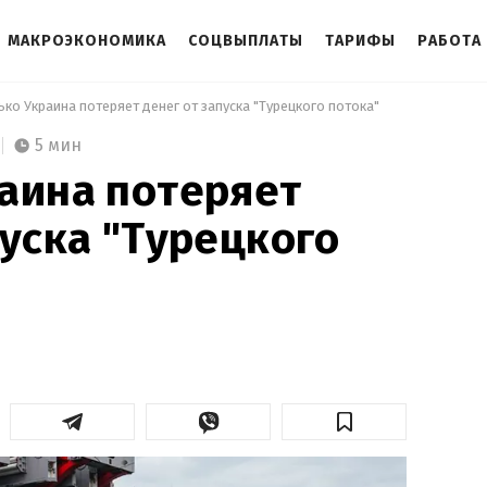
МАКРОЭКОНОМИКА
СОЦВЫПЛАТЫ
ТАРИФЫ
РАБОТА
ько Украина потеряет денег от запуска "Турецкого потока" 
5 мин
аина потеряет
пуска "Турецкого