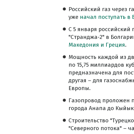
Российский газ через г
уже
начал поступать в
С 5 января российский
​​"Странджа-2" в Болгар
Македония и Греция
.
Мощность каждой из дву
по 15,75 миллиардов ку
предназначена для пос
другая – для газоснаб
Европы.
Газопровод проложен п
города Анапа до Кыйык
Строительство "Турецко
"Северного потока" – ч