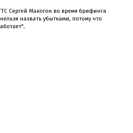
ГТС Сергей Макогон во время брифинга
 нельзя назвать убытками, потому что
аботает".