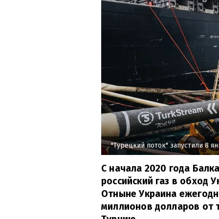
"Турецкий поток" запустили 8 я
С начала 2020 года Балк
российский газ в обход У
Отныне Украина ежегодн
миллионов долларов от 