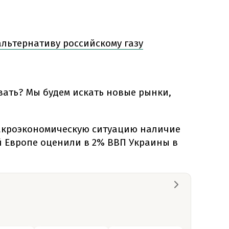
льтернативу российскому газу
вать? Мы будем искать новые рынки,
макроэкономическую ситуацию наличие
й Европе оценили в 2% ВВП Украины в