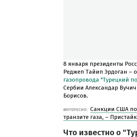
8 января президенты Рос
Реджеп Тайип Эрдоган –
газопровода "Турецкий по
Сербии Александар Вучич
Борисов.
Санкции США пом
ИНТЕРЕСНО:
транзите газа, – Пристай
Что известно о "Ту