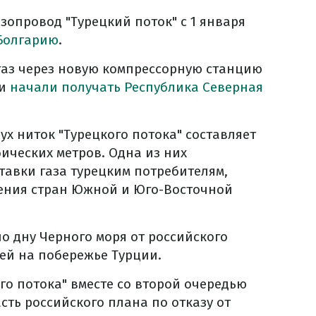
азопровод "Турецкий поток" с 1 января
 Болгарию
.
 газ через новую компрессорную станцию
ии
начали получать Республика Северная
х ниток "Турецкого потока" составляет
бических метров. Одна из них
тавки газа турецким потребителям,
жения стран Южной и Юго-Восточной
о дну Черного моря от российского
ей на побережье Турции.
го потока" вместе со второй очередью
асть российского плана по отказу от