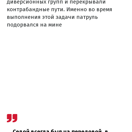
диверсионных групп и перекрывали
контрабандные пути. Именно во время
выполнения этой задачи патруль
подорвался на мине
Седой всегда был на передовой, в