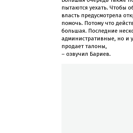
пытаются уехать. Чтобы о
власть предусмотрела от
помочь. Потому что дейст
большая. Последние неско
административные, но и у
продает талоны,
– озвучил Бариев.