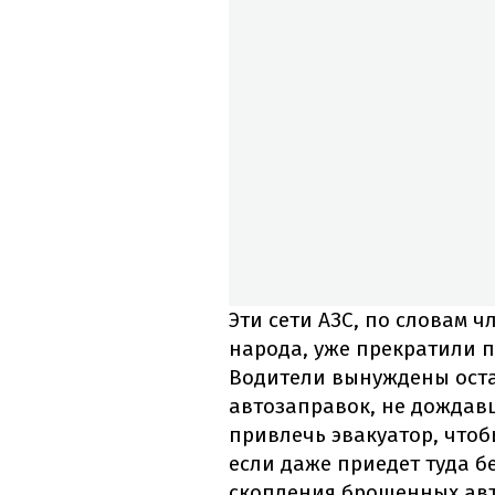
Эти сети АЗС, по словам 
народа, уже прекратили 
Водители вынуждены ост
автозаправок, не дождав
привлечь эвакуатор, чтоб
если даже приедет туда бе
скопления брошенных авт