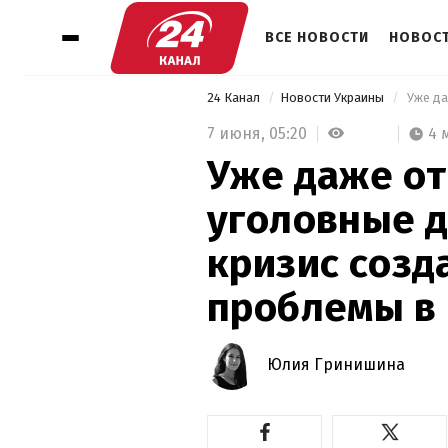
ВСЕ НОВОСТИ
НОВОСТ
24 Канал
Новости Украины
7 июня,
05:20
4 
Уже даже о
уголовные д
кризис созд
проблемы в
Юлия Гринишина