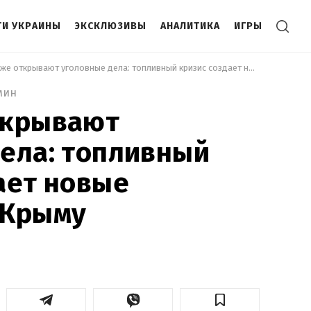
И УКРАИНЫ
ЭКСКЛЮЗИВЫ
АНАЛИТИКА
ИГРЫ
 Уже даже открывают уголовные дела: топливный кризис создает новые проблемы в Крыму 
мин
ткрывают
ела: топливный
ает новые
 Крыму