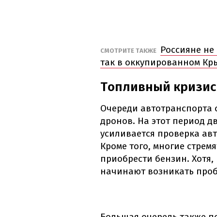
Россияне не
СМОТРИТЕ ТАКЖЕ
так в оккупированном Кр
Топливный кризис 
Очереди автотранспорта 
дронов. На этот период д
усиливается проверка авт
Кроме того, многие стремя
приобрести бензин. Хотя, 
начинают возникать проб
Большая очередь также п