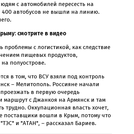
людям с автомобилей пересесть на
 400 автобусов не вышли на линию.
его.
Крыму: смотрите в видео
сь проблемы с логистикой, как следствие
ечением пищевых продуктов,
 на полуострове.
ся в том, что ВСУ взяли под контроль
янск – Мелитополь. Россияне начали
 проезжать в первую очередь
и маршрут с Джанкоя на Армянск и там
ь трудно. Оккупационная власть хочет,
е поставщики вошли в Крым, потому что
"ТЭС" и "АТАН", – рассказал Бариев.