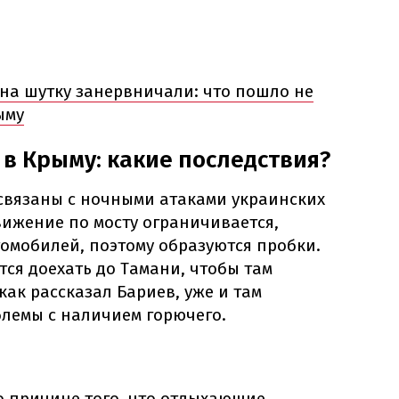
 на шутку занервничали: что пошло не
ыму
в Крыму: какие последствия?
связаны с ночными атаками украинских
вижение по мосту ограничивается,
омобилей, поэтому образуются пробки.
тся доехать до Тамани, чтобы там
как рассказал Бариев, уже и там
лемы с наличием горючего.
о причине того, что отдыхающие