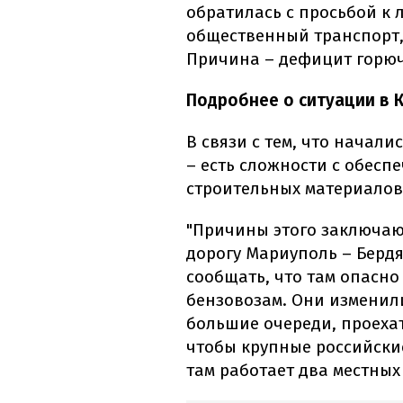
обратилась с просьбой к 
общественный транспорт,
Причина – дефицит горюч
Подробнее о ситуации в 
В связи с тем, что начали
– есть сложности с обесп
строительных материалов
"Причины этого заключают
дорогу Мариуполь – Берд
сообщать, что там опасно
бензовозам. Они изменил
большие очереди, проехат
чтобы крупные российски
там работает два местных 