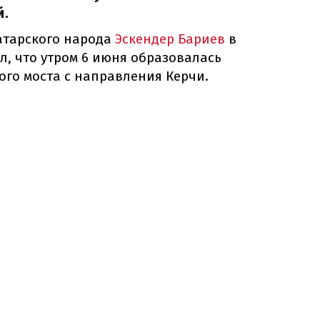
й.
атарского народа
Эскендер Бариев
в
л, что утром 6 июня образовалась
ого моста с направления Керчи.