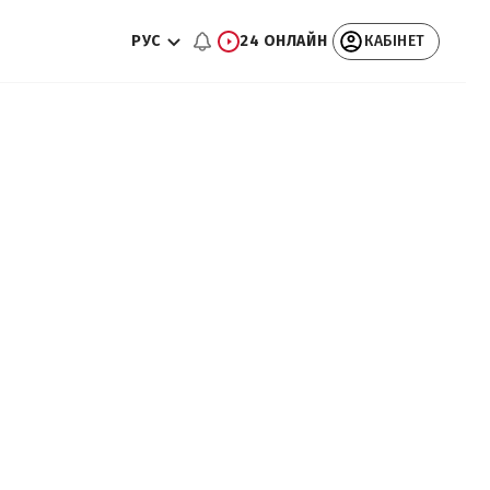
РУС
24 ОНЛАЙН
КАБІНЕТ