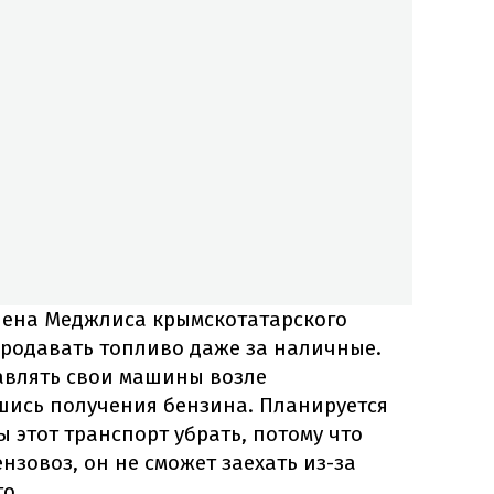
члена Меджлиса крымскотатарского
продавать топливо даже за наличные.
авлять свои машины возле
шись получения бензина. Планируется
ы этот транспорт убрать, потому что
нзовоз, он не сможет заехать из-за
о.