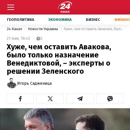
ГЕОПОЛИТИКА
ЭКОНОМИКА
БИЗНЕС
ФИНАН
24 Канал
Новости Украины
Хуже, чем оставить Авакова, было только назначение Венедиктовой, – эксперты о решении Зеленского
21 мая,
16:42
2
Хуже, чем оставить Авакова,
было только назначение
Венедиктовой, – эксперты о
решении Зеленского
Игорь Садженица