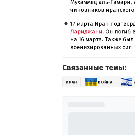
Мухаммед аль-Гамари, 
чиновников иранского
17 марта Иран подтве
Лариджани
. Он погиб 
на 16 марта. Также бы
военизированных сил 
Связанные темы:
ИРАН
ВОЙНА