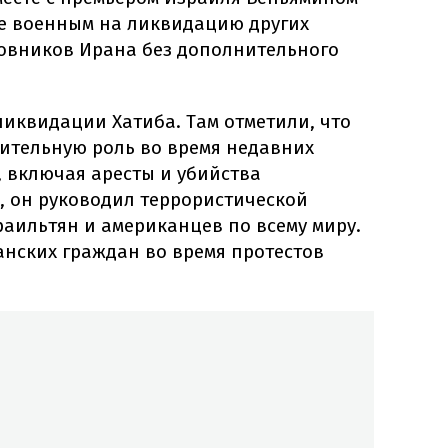
е военным на ликвидацию других
овников Ирана без дополнительного
ликвидации Хатиба. Там отметили, что
чительную роль во время недавних
, включая аресты и убийства
, он руководил террористической
аильтян и американцев по всему миру.
анских граждан во время протестов