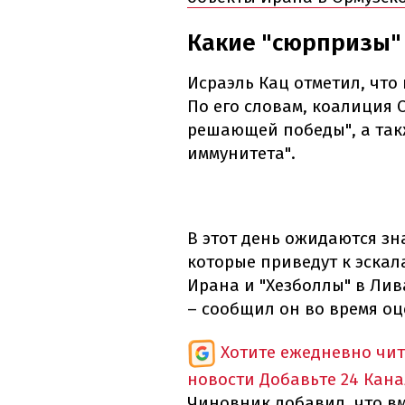
Какие "сюрпризы"
Исраэль Кац отметил, что
По его словам, коалиция 
решающей победы", а такж
иммунитета".
В этот день ожидаются з
которые приведут к эска
Ирана и "Хезболлы" в Лив
– сообщил он во время оц
Хотите ежедневно чи
новости
Добавьте 24 Кана
Чиновник добавил, что в