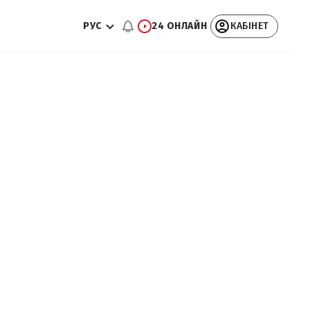
РУС
24 ОНЛАЙН
КАБІНЕТ