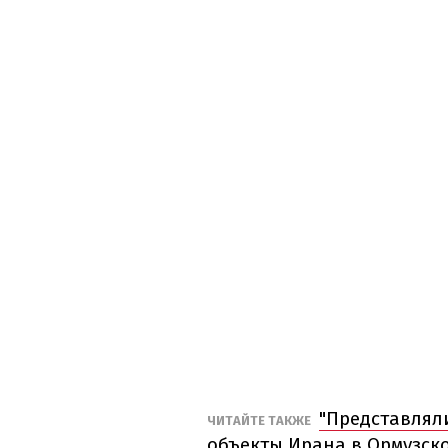
"Представлял
ЧИТАЙТЕ ТАКЖЕ
объекты Ирана в Ормузск