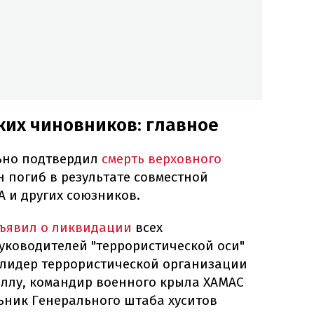
ких чиновников: главное
ьно подтвердил
смерть верховного
Он погиб в результате совместной
 и других союзников.
ъявил о ликвидации
всех
уководителей "террористической оси"
 лидер террористической организации
аллу, командир военного крыла ХАМАС
ьник Генерального штаба хуситов