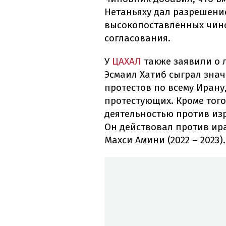
Нетаньяху дал разрешени
высокопоставленных чин
согласования.
У
ЦАХАЛ
также заявили о 
Эсмаил Хатиб сыграл зна
протестов по всему Ирану
протестующих. Кроме того
деятельностью против изр
Он действовал против ир
Махси Амини (2022 – 2023).