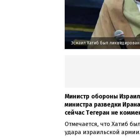
Эсмаил Хатиб был ликвидирован
Министр обороны Израиля
министра разведки Ирана
сейчас Тегеран не комме
Отмечается, что Хатиб бы
удара израильской армии