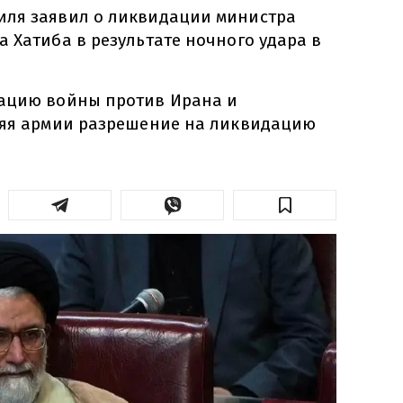
иля заявил о ликвидации министра
 Хатиба в результате ночного удара в
лацию войны против Ирана и
ляя армии разрешение на ликвидацию