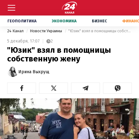
ГЕОПОЛИТИКА
ЭКОНОМИКА
БИЗНЕС
ФИНАН
24 Канал
Новости Украины
"Юзик" взял в помощницы собственную жену
5 декабря,
17:07
2
"Юзик" взял в помощницы
собственную жену
Ирина Выхрущ