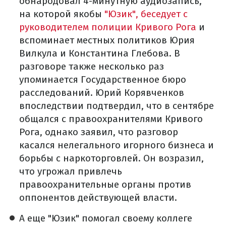
обнародовал 4-минутную аудиозапись,
на которой якобы
"Юзик", беседует с
руководителем полиции Кривого Рога
и
вспоминает местных политиков Юрия
Вилкула и Константина Глебова. В
разговоре также несколько раз
упоминается Государственное бюро
расследований. Юрий Корявченков
впоследствии подтвердил, что в сентябре
общался с правоохранителями Кривого
Рога, однако заявил, что разговор
касался нелегального игорного бизнеса и
борьбы с наркоторговлей. Он возразил,
что угрожал привлечь
правоохранительные органы против
оппонентов действующей власти.
А еще "Юзик" помогал своему коллеге