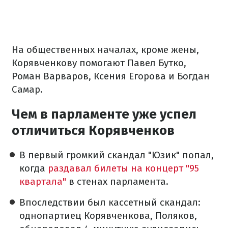
На общественных началах, кроме жены,
Корявченкову помогают Павел Бутко,
Роман Варваров, Ксения Егорова и Богдан
Самар.
Чем в парламенте уже успел
отличиться Корявченков
В первый громкий скандал "Юзик" попал,
когда
раздавал билеты на концерт "95
квартала"
в стенах парламента.
Впоследствии был кассетный скандал:
однопартиец Корявченкова, Поляков,