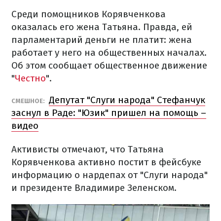
Среди помощников Корявченкова
оказалась его жена Татьяна. Правда, ей
парламентарий деньги не платит: жена
работает у него на общественных началах.
Об этом сообщает общественное движение
"
Честно
".
Депутат "Слуги народа" Стефанчук
СМЕШНОЕ:
заснул в Раде: "Юзик" пришел на помощь –
видео
Активисты отмечают, что Татьяна
Корявченкова активно постит в фейсбуке
информацию о нардепах от "Слуги народа"
и президенте Владимире Зеленском.