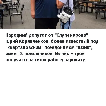
Народный депутат от "Слуги народа"
Юрий Корявченков, более известный под
"кварталовским" псевдонимом "Юзик",
имеет 8 помощников. Из них – трое
получают за свою работу зарплату.