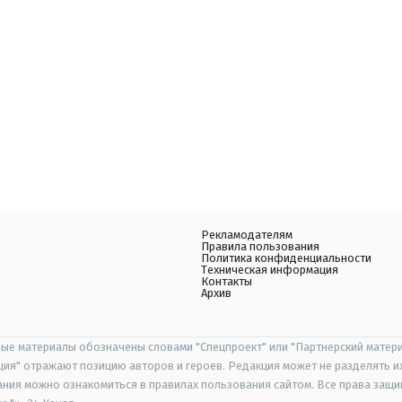
Рекламодателям
Правила пользования
Политика конфиденциальности
Техническая информация
Контакты
Архив
ые материалы обозначены словами "Спецпроект" или "Партнерский матери
иция" отражают позицию авторов и героев. Редакция может не разделять и
ания можно ознакомиться в правилах пользования сайтом. Все права защ