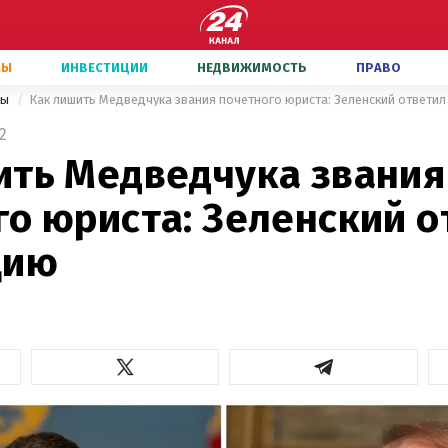
СЫ
ИНВЕСТИЦИИ
НЕДВИЖИМОСТЬ
ПРАВО
ны
Как лишить Медведчука звания почетного юриста: Зеленский ответил
2
ить Медведчука звания
го юриста: Зеленский о
цию