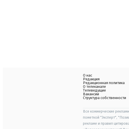
О нас
Редакция
Редакционная политика
О телеканале
Телеведущие
Вакансии
Структура собственности
Все коммерческие рекламн
пометкой "Эксперт", "Поз
рекламе и правил цитиров