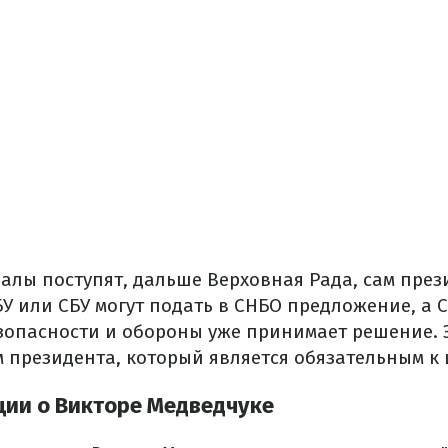
алы поступят, дальше Верховная Рада, сам през
У или СБУ могут подать в СНБО предложение, а 
зопасности и обороны уже принимает решение.
 президента, который является обязательным к
иции о Викторе Медведчуке