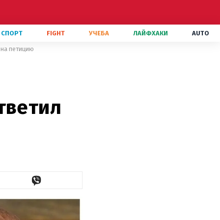
СПОРТ
FIGHT
УЧЕБА
ЛАЙФХАКИ
AUTO
 на петицию
тветил