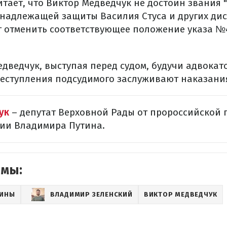
итает, что Виктор Медведчук не достоин звания
енадлежащей защиты Василия Стуса и других дис
т отменить соответствующее положение указа №42
дведчук, выступая перед судом, будучи адвокат
преступления подсудимого заслуживают наказани
ук
– депутат Верховной Рады от пророссийской 
сии Владимира Путина.
емы:
АИНЫ
ВЛАДИМИР ЗЕЛЕНСКИЙ
ВИКТОР МЕДВЕДЧУК