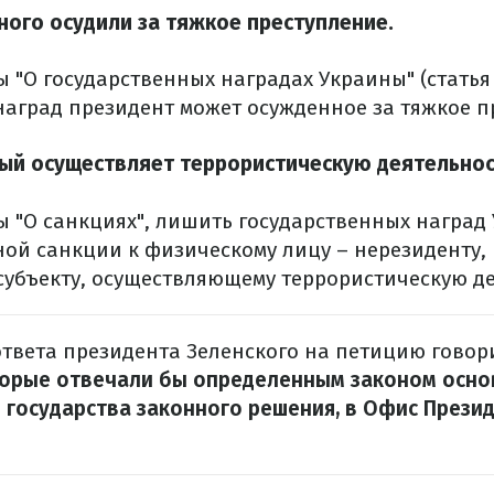
нного осудили за тяжкое преступление.
 "О государственных наградах Украины" (статья 
наград президент может осужденное за тяжкое п
ный осуществляет террористическую деятельнос
ы "О санкциях", лишить государственных наград
ой санкции к физическому лицу – нерезиденту, 
 субъекту, осуществляющему террористическую де
ответа президента Зеленского на петицию говори
торые отвечали бы определенным законом осно
 государства законного решения, в Офис Прези