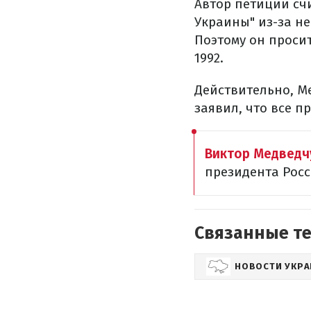
Автор петиции сч
Украины" из-за н
Поэтому он проси
1992.
Действительно, Ме
заявил, что все 
Виктор Медведч
президента Рос
Связанные т
НОВОСТИ УКР