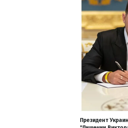
Президент Украи
"Лишении Виктор