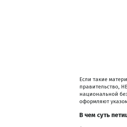
Если такие матери
правительство, НБ
национальной бе
оформляют указом
В чем суть пет