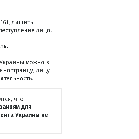
16), лишить
реступление лицо.
ть.
 Украины можно в
иностранцу, лицу
ятельность.
тся, что
ваниям для
дента Украины не