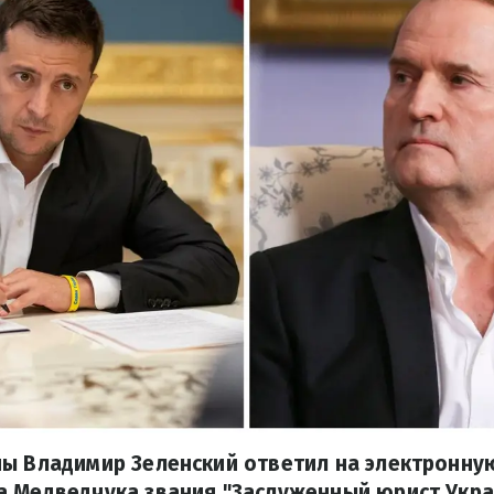
ны Владимир Зеленский ответил на электронну
а Медведчука звания "Заслуженный юрист Укра