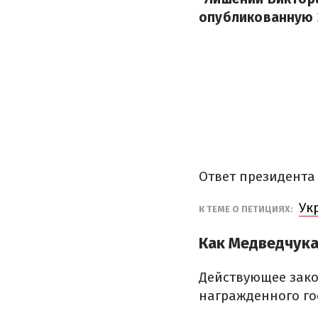
опубликованную 2
Ответ президента
Ук
К ТЕМЕ О ПЕТИЦИЯХ:
Как Медведчука
Действующее зако
награжденного го