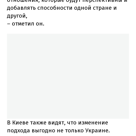
добавлять способности одной стране и
другой,
– отметил он.
В Киеве также видят, что изменение
подхода выгодно не только Украине.