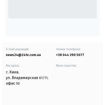
E-mail редакции
Номер телефона:
news24@24tv.com.ua
+38 044 390 5077
Мы здесь:
Мы в соцсетях:
г. Киев
,
ул. Владимирская
61/11,
офис
50