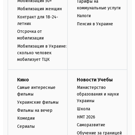
Мобилизация 50+
Тарифы на
коммунальные услуги
Мобилизация женщин
Налоги
Контракт для 18-24-
летних
Пенсия в Украине
Отсрочка от
мобилизации
Мобилизация в Украине:
сколько человек
мобилизует ТЦК
Кино
Новости Учебы
Самые интересные
Министерство
фильмы
образования и науки
Украины
Украинские фильмы
Школа
Фильмы на вечер
НМТ 2026
Комедии
Саморазвитие
Сериалы
Обучение за границей