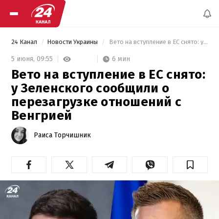
24 Канал
Новости Украины
 Вето на вступление в ЕС снято: у Зеленского сообщили о перезагрузке отношений с Венгрией 
6 мин
5 июня,
09:55
Вето на вступление в ЕС снято:
у Зеленского сообщили о
перезагрузке отношений с
Венгрией
Раиса Торчишник