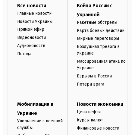
Все новости
Война России с
Главные новости
Украиной
Новости Украины
Ракетные обстрелы
Прямой эфир
Карта боевых действий
Видеоновости
Мирные переговоры
Аудионовости
Воздушная тревога в
Украине
Погода
Массированная атака по
Украине
Взрывы в России
Потери врага
Мобилизация в
Новости экономики
Цена нефти
Украине
Курсы валют
Увольнение с военной
службы
Финансовые новости