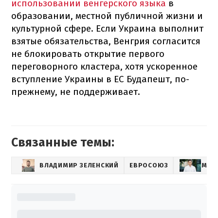
использовании венгерского языка
в
образовании, местной публичной жизни и
культурной сфере. Если Украина выполнит
взятые обязательства, Венгрия согласится
не блокировать открытие первого
переговорного кластера, хотя ускоренное
вступление Украины в ЕС Будапешт, по-
прежнему, не поддерживает.
Связанные темы:
ВЛАДИМИР ЗЕЛЕНСКИЙ
ЕВРОСОЮЗ
МИХ