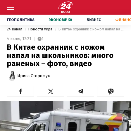
ГЕОПОЛИТИКА
ЭКОНОМИКА
БИЗНЕС
ФИНАН
24 Канал
Новости мира
В Китае охранник с ножом напал на школьников: много раненых – фото, видео
4 июня,
12:21
1
В Китае охранник с ножом
напал на школьников: много
раненых – фото, видео
Ирина Сторожук