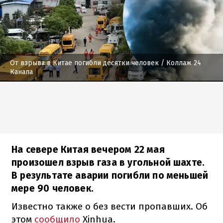
От взрыва в Китае погибли десятки человек
/ Коллаж 24
Канала
На севере Китая вечером 22 мая
произошел взрыв газа в угольной шахте.
В результате аварии погибли по меньшей
мере 90 человек.
Известно также о без вести пропавших. Об
этом
сообщило
Xinhua.