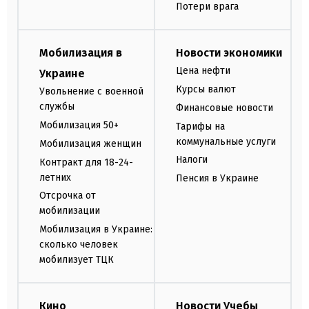
Потери врага
Мобилизация в
Новости экономики
Цена нефти
Украине
Курсы валют
Увольнение с военной
службы
Финансовые новости
Мобилизация 50+
Тарифы на
коммунальные услуги
Мобилизация женщин
Налоги
Контракт для 18-24-
летних
Пенсия в Украине
Отсрочка от
мобилизации
Мобилизация в Украине:
сколько человек
мобилизует ТЦК
Кино
Новости Учебы