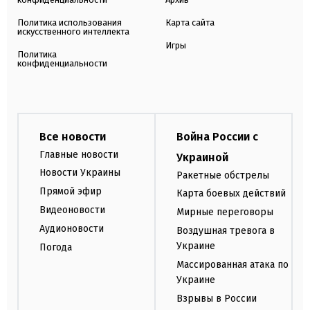
Политика использования
Карта сайта
искусственного интеллекта
Игры
Политика
конфиденциальности
Все новости
Война России с
Главные новости
Украиной
Новости Украины
Ракетные обстрелы
Прямой эфир
Карта боевых действий
Видеоновости
Мирные переговоры
Аудионовости
Воздушная тревога в
Украине
Погода
Массированная атака по
Украине
Взрывы в России