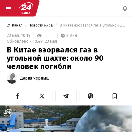
24 Канал
Новости мира
 В Китае взорвался газ в угольной шахте: около 90 человек погибли 
2 мин
23 мая,
10:19
Обновлено -
10:49,
23 мая
В Китае взорвался газ в
угольной шахте: около 90
человек погибли
Дария Черныш