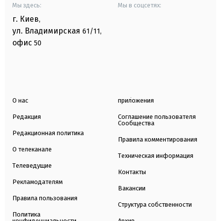
Мы здесь:
Мы в соцсетях:
г. Киев
,
ул. Владимирская
61/11,
офис
50
О нас
приложения
Редакция
Соглашение пользователя
Сообщества
Редакционная политика
Правила комментирования
О телеканале
Техническая информация
Телеведущие
Контакты
Рекламодателям
Вакансии
Правила пользования
Структура собственности
Политика
конфиденциальности
Архив