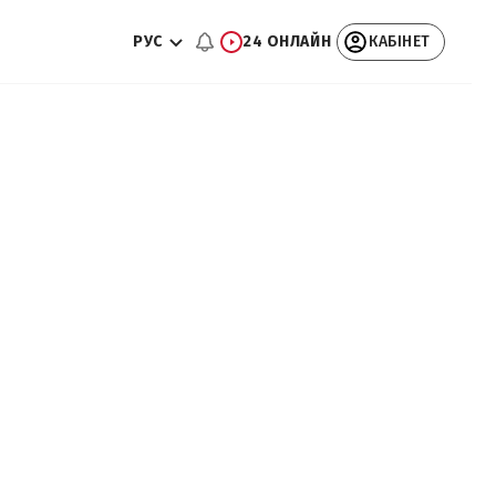
РУС
24 ОНЛАЙН
КАБІНЕТ