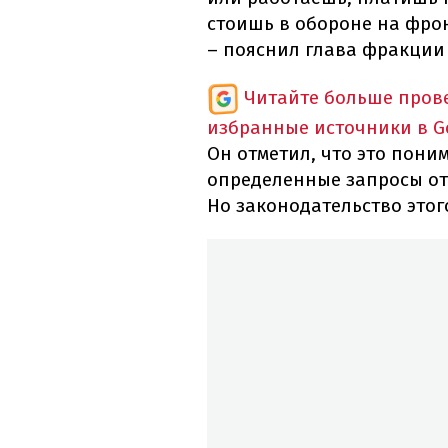
стоишь в обороне на фрон
– пояснил глава фракции 
Читайте больше пров
избранные источники в G
Он отметил, что это пони
определенные запросы от
Но законодательство этог