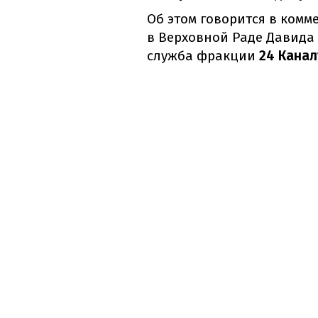
Об этом говорится в комм
в Верховной Раде Давида
служба фракции
24 Канал