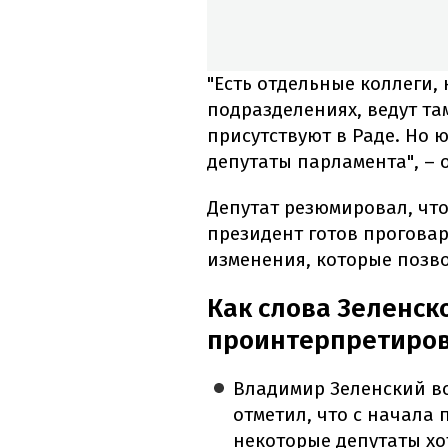
"Есть отдельные коллеги
подразделениях, ведут та
присутствуют в Раде. Но 
депутаты парламента", – 
Депутат резюмировал, что
президент готов прогова
изменения, которые позв
Как слова Зеленск
проинтерпретиро
Владимир Зеленский во
отметил, что с начала
некоторые депутаты хо