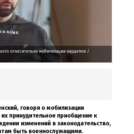
ского относительно мобилизации нардепов
/
нский, говоря о мобилизации
у их принудительное приобщение к
ждении изменений в законодательство,
атам быть военнослужащими.