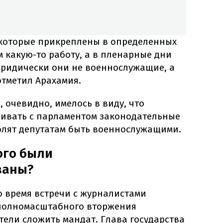
, которые прикреплены в определенных
м какую-то работу, а в пленарные дни
юридически они не военнослужащие, а
отметил Арахамия.
, очевидно, имелось в виду, что
ривать с парламентом законодательные
олят депутатам быть военнослужащими.
ого были
ваны?
 время встречи с журналистами
 полномасштабного вторжения
тели сложить мандат. Глава государства