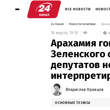
ВСЕ НОВОСТИ
НОВОСТ
24 Канал
Новости политики
16 марта,
19:10
4
Арахамия го
Зеленского 
депутатов 
интерпрети
Владислав Кравцов
ОСНОВНЫЕ ТЕЗИСЫ