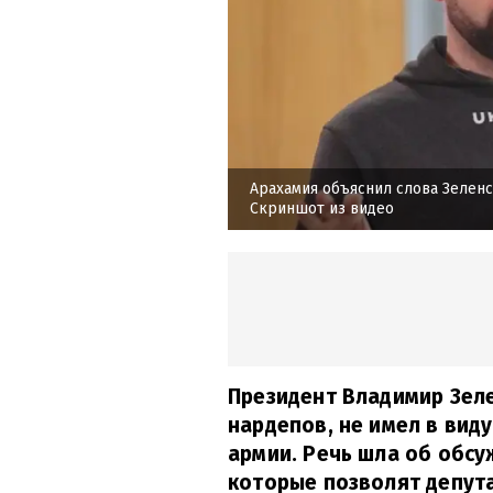
Арахамия объяснил слова Зелен
Скриншот из видео
Президент Владимир Зеле
нардепов, не имел в вид
армии. Речь шла об обсу
которые позволят депут