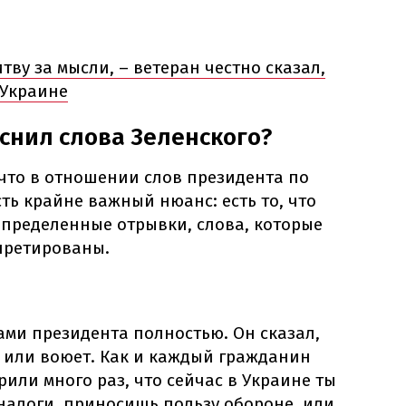
ву за мысли, – ветеран честно сказал,
 Украине
снил слова Зеленского?
что в отношении слов президента по
ь крайне важный нюанс: есть то, что
 определенные отрывки, слова, которые
претированы.
ами президента полностью. Он сказал,
, или воюет. Как и каждый гражданин
рили много раз, что сейчас в Украине ты
налоги, приносишь пользу обороне, или