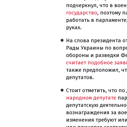
подчеркнул, что в вое
государство
, поэтому 
работать в парламенте
руках.
На слова президента о
Рады Украины по вопр
обороны и разведки Фе
считает подобное зая
также предположил, чт
депутатов.
Стоит отметить, что п
народном депутате
пар
депутатскую деятельно
вознаграждения за вое
изменения требуют или