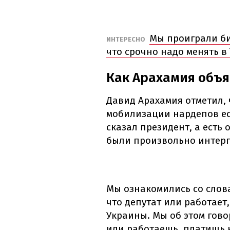
Мы проиграли бит
ИНТЕРЕСНО
что срочно надо менять в
Как Арахамия объя
Давид Арахамия отметил, 
мобилизации нардепов ест
сказал президент, а есть
были произвольно интер
Мы ознакомились со слов
что депутат или работает
Украины. Мы об этом гово
или работаешь, платишь 