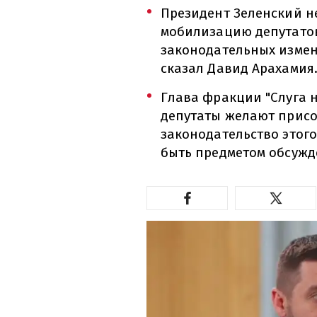
Президент Зеленский н
мобилизацию депутатов
законодательных измен
сказал Давид Арахамия
Глава фракции "Слуга н
депутаты желают присо
законодательство этого
быть предметом обсужд