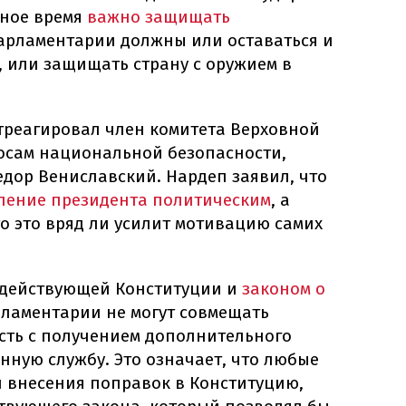
нное время
важно защищать
парламентарии должны или оставаться и
, или защищать страну с оружием в
треагировал член комитета Верховной
осам национальной безопасности,
дор Вениславский. Нардеп заявил, что
вление президента политическим
, а
о это вряд ли усилит мотивацию самих
о действующей Конституции и
законом о
ламентарии не могут совмещать
сть с получением дополнительного
нную службу. Это означает, что любые
 внесения поправок в Конституцию,