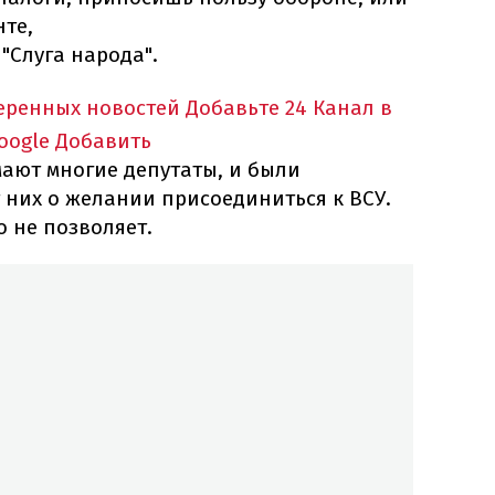
те,
"Слуга народа".
еренных новостей
Добавьте 24 Канал в
oogle
Добавить
мают многие депутаты, и были
 них о желании присоединиться к ВСУ.
о не позволяет.