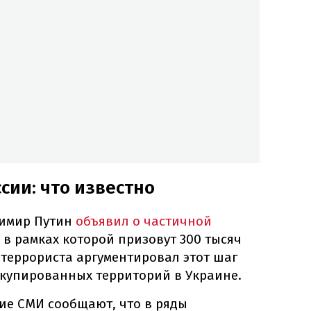
сии: что известно
димир Путин
объявил о частичной
 в рамках которой призовут 300 тысяч
-террориста аргументировал этот шаг
ккупированных территорий в Украине.
кие СМИ сообщают, что в ряды