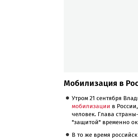
Мобилизация в Рос
Утром 21 сентября Вла
мобилизации
в России,
человек. Глава страны
"защитой" временно о
В то же время российс