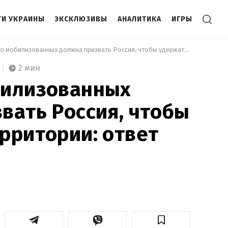
И УКРАИНЫ
ЭКСКЛЮЗИВЫ
АНАЛИТИКА
ИГРЫ
 Сколько мобилизованных должна призвать Россия, чтобы удержать территории: ответ эксперта 
2 мин
билизованных
вать Россия, чтобы
рритории: ответ