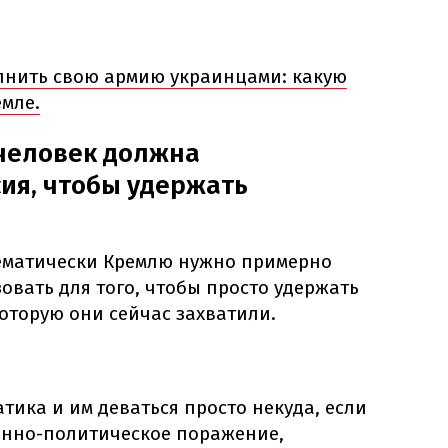
олнить свою армию украинцами: какую
мле.
 человек должна
ия, чтобы удержать
тематически Кремлю нужно примерно
вать для того, чтобы просто удержать
оторую они сейчас захватили.
атика и им деваться просто некуда, если
оенно-политическое поражение,