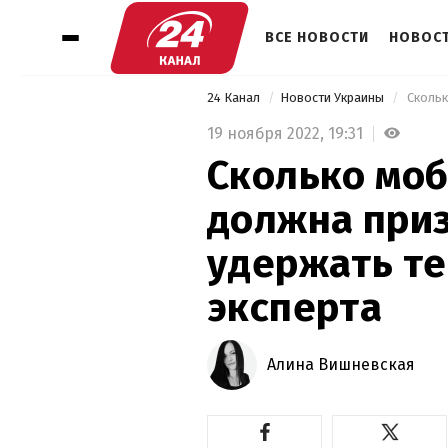
ВСЕ НОВОСТИ
НОВОСТ
24 Канал
Новости Украины
19 ноября 2022,
19:31
Сколько мо
должна приз
удержать те
эксперта
Алина Вишневская