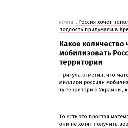
, Россия хочет поп
КСТАТИ
подлость придумали в Кре
Какое количество
мобилизовать Росс
территории
Притула отметил, что ма
миллион россиян мобилизо
ту территорию Украины, к
То есть это простая матем
они не хотят получить в