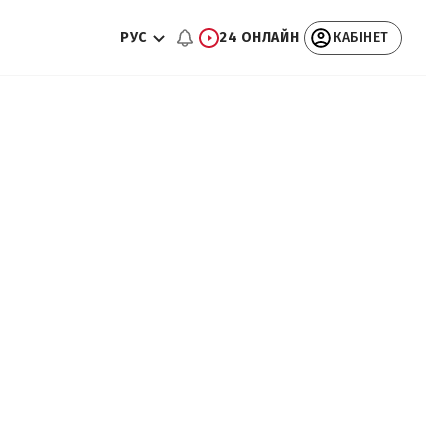
РУС
24 ОНЛАЙН
КАБІНЕТ