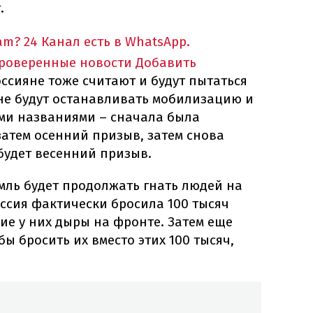
.
am?
24 Канал есть в WhatsApp.
проверенные новости
Добавить
оссияне тоже считают и будут пытаться
 не будут останавливать мобилизацию и
ми названиями – сначала была
атем осенний призыв, затем снова
будет весенний призыв.
мль будет продолжать гнать людей на
оссия фактически бросила 100 тысяч
ие у них дыры на фронте. Затем еще
бы бросить их вместо этих 100 тысяч,