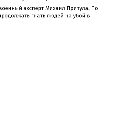
военный эксперт Михаил Притула. По
 продолжать гнать людей на убой в