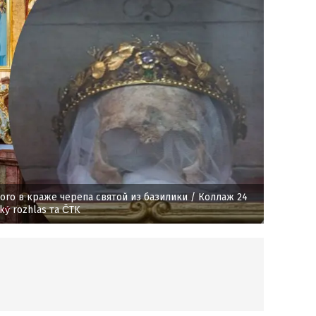
ого в краже черепа святой из базилики
/ Коллаж 24
ský rozhlas та ČTK