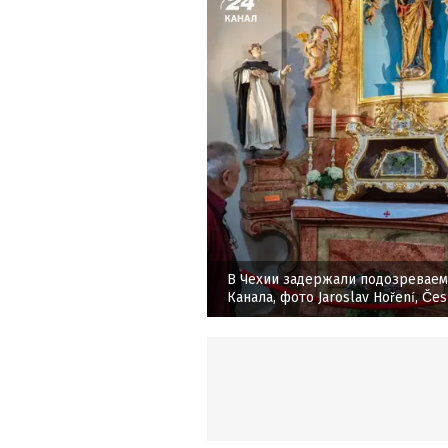
В Чехии задержали подозреваем
Канала, фото Jaroslav Hoření, Če