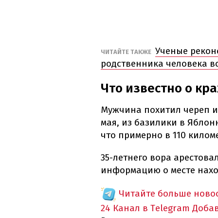
Ученые рекон
ЧИТАЙТЕ ТАКЖЕ
родственника человека во
Что известно о кр
Мужчина похитил череп и
мая, из базилики в Яблон
что примерно в 110 киломе
35-летнего вора арестова
информацию о месте нахо
Читайте больше новос
24 Канал в Telegram
Доба