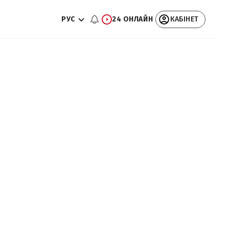
РУС
24 ОНЛАЙН
КАБІНЕТ