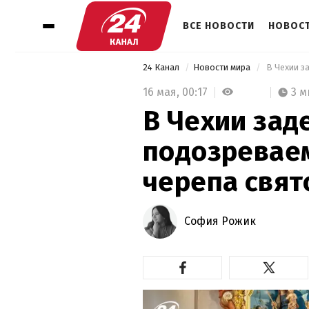
ВСЕ НОВОСТИ
НОВОСТ
24 Канал
Новости мира
 В Чехии з
16 мая,
00:17
3 м
В Чехии за
подозревае
черепа свят
София Рожик