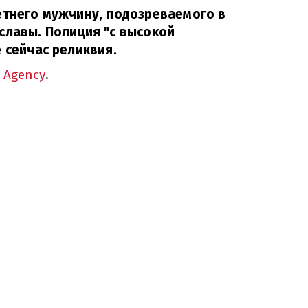
етнего мужчину, подозреваемого в
славы. Полиция "с высокой
 сейчас реликвия.
 Agency
.