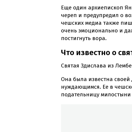
Еще один архиепископ Ян
череп и предупредил о во
чешских медиа также пиш
очень эмоционально и да
постигнуть вора.
Что известно о свя
Святая Здислава из Лембе
Она была известна своей
нуждающимся. Ее в чешск
подательницу милостыни 