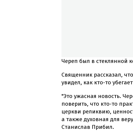
Череп был в стеклянной к
Священник рассказал, что
увидел, как кто-то убегает
"Это ужасная новость. Чер
поверить, что кто-то пра
церкви реликвию, ценност
а также духовная для вер
Станислав Прибил.