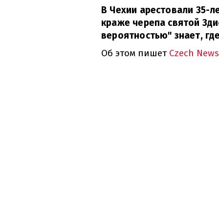
В Чехии арестовали 35-л
краже черепа святой Зди
вероятностью" знает, где
Об этом пишет
Czech News