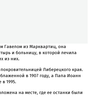
ем Гавелом из Марквартиц, она
тырь и больницу, в которой лечила
х из них.
я покровительницей Либерецкого края.
блаженной в 1907 году, а Папа Иоанн
 в 1995.
ложена на месте, где ее останки были