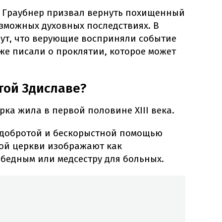
 Граубнер призвал вернуть похищенный
зможных духовных последствиях. В
ут, что верующие восприняли событие
же писали о проклятии, которое может
той Здиславе?
рка жила в первой половине XIII века.
 добротой и бескорыстной помощью
ой церкви изображают как
бедным или медсестру для больных.