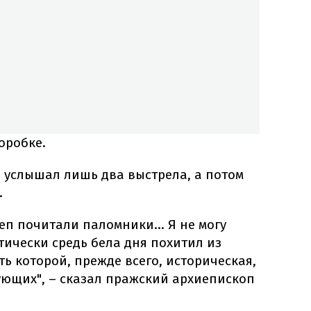
оробке.
 услышал лишь два выстрела, а потом
.
еп почитали паломники... Я не могу
ктически средь бела дня похитил из
ь которой, прежде всего, историческая,
ующих", – сказал пражский архиепископ