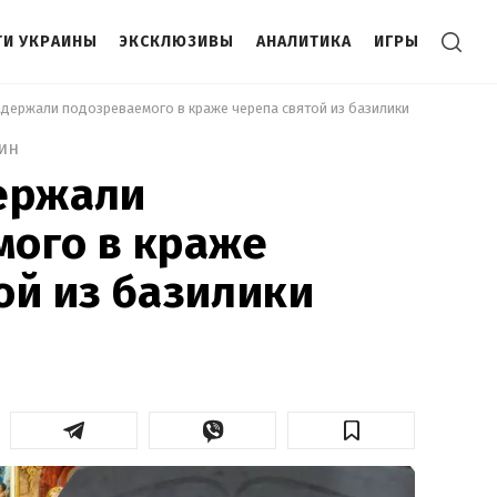
И УКРАИНЫ
ЭКСКЛЮЗИВЫ
АНАЛИТИКА
ИГРЫ
адержали подозреваемого в краже черепа святой из базилики 
ин
держали
мого в краже
ой из базилики