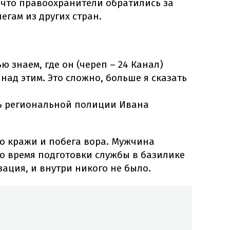
, что правоохранители обратились за
егам из других стран.
 знаем, где он (череп – 24 Канал)
над этим. Это сложно, больше я сказать
рь региональной полиции Ивана
о кражи и побега вора. Мужчина
во время подготовки службы в базилике
ация, и внутри никого не было.