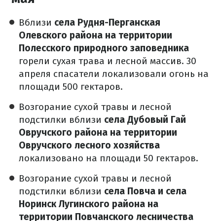
Вблизи
села Рудня-Перганская
Олевского района на территории
Полесского природного заповедника
горели сухая трава и лесной массив. 30
апреля спасатели локализовали огонь на
площади 500 гектаров.
Возгорание сухой травы и лесной
подстилки вблизи
села Дубовый Гай
Овручского района на территории
Овручского лесного хозяйства
локализовано на площади 50 гектаров.
Возгорание сухой травы и лесной
подстилки вблизи
села Повча и села
Норинск Лугинского района на
территории Повчанского лесничества