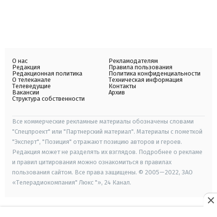
О нас
Рекламодателям
Редакция
Правила пользования
Редакционная политика
Политика конфиденциальности
О телеканале
Техническая информация
Телеведущие
Контакты
Вакансии
Архив
Структура собственности
Все коммерческие рекламные материалы обозначены словами
"Спецпроект" или "Партнерский материал". Материалы с пометкой
"Эксперт", "Позиция" отражают позицию авторов и героев.
Редакция может не разделять их взглядов. Подробнее о рекламе
и правил цитирования можно ознакомиться в правилах
пользования сайтом. Все права защищены. © 2005—2022, ЗАО
«Телерадиокомпания" Люкс "», 24 Канал.