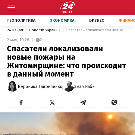
ГЕОПОЛИТИКА
ЭКОНОМИКА
БИЗНЕС
ФИНАН
24 Канал
Новости Украины
Спасатели локализовали новые пожары на Житомирщине: что происходит в данный момент
2 мая,
10:26
2
Спасатели локализовали
новые пожары на
Житомирщине: что происходит
в данный момент
Вероника Гавриленко,
Эмал Наби