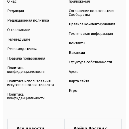
О нас
приложения
Редакция
Соглашение пользователя
Сообщества
Редакционная политика
Правила комментирования
О телеканале
Техническая информация
Телеведущие
Контакты
Рекламодателям
Вакансии
Правила пользования
Структура собственности
Политика
конфиденциальности
Архив
Политика использования
Карта сайта
искусственного интеллекта
Игры
Политика
конфиденциальности
Все новости
Война России с