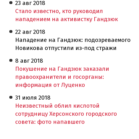
23 авг
2018
Стало известно, кто руководил
нападением на активистку Гандзюк
22 авг
2018
Нападение на Гандзюк: подозреваемого
Новикова отпустили из-под стражи
8 авг
2018
Покушение на Гандзюк заказали
правоохранители и госорганы:
информация от Луценко
31 июля
2018
Неизвестный облил кислотой
сотрудницу Херсонского городского
совета: фото напавшего