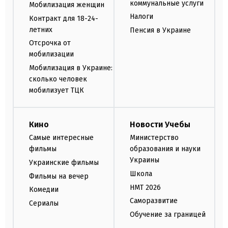
коммунальные услуги
Мобилизация женщин
Налоги
Контракт для 18-24-
летних
Пенсия в Украине
Отсрочка от
мобилизации
Мобилизация в Украине:
сколько человек
мобилизует ТЦК
Кино
Новости Учебы
Самые интересные
Министерство
фильмы
образования и науки
Украины
Украинские фильмы
Школа
Фильмы на вечер
НМТ 2026
Комедии
Саморазвитие
Сериалы
Обучение за границей