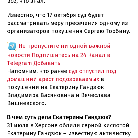
все, что знал.
Известно, что 17 октября суд будет
рассматривать меру пресечения одному из
организаторов покушения Сергею Торбину.
Не пропустите ни одной важной
новости
Подпишитесь на 24 Канал в
Telegram
Добавить
Напомним, что ранее
суд отпустил под
домашний арест подозреваемых
в
покушении на Екатерину Гандзюк
Владимира Васяновича и Вячеслава
Вишневского.
В чем суть дела Екатерины Гандзюк?
31 июля в Херсоне облили серной кислотой
Екатерину Гандзюк – известную активистку