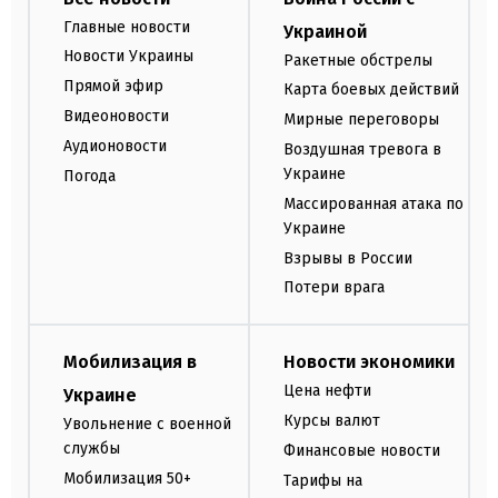
Главные новости
Украиной
Новости Украины
Ракетные обстрелы
Прямой эфир
Карта боевых действий
Видеоновости
Мирные переговоры
Аудионовости
Воздушная тревога в
Украине
Погода
Массированная атака по
Украине
Взрывы в России
Потери врага
Мобилизация в
Новости экономики
Цена нефти
Украине
Курсы валют
Увольнение с военной
службы
Финансовые новости
Мобилизация 50+
Тарифы на