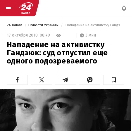
24 Канал
Новости Украины
 Нападение на активистку Гандзюк: суд отпустил еще одного подозреваемого 
3 мин
17 октября 2018,
08:49
Нападение на активистку
Гандзюк: суд отпустил еще
одного подозреваемого