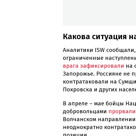
Какова ситуация н
Аналитики ISW сообщали,
ограниченные наступлени
врага зафиксировали
на 
Запорожье. Россияне не 
контратаковали на Сумщи
Покровска и других насел
В апреле – мае бойцы На
добровольцами
прорвали
Волчанском направлении,
неоднократно контратако
позиции.