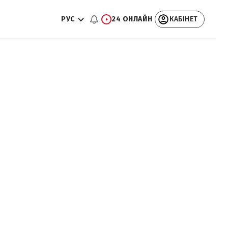
РУС
24 ОНЛАЙН
КАБІНЕТ