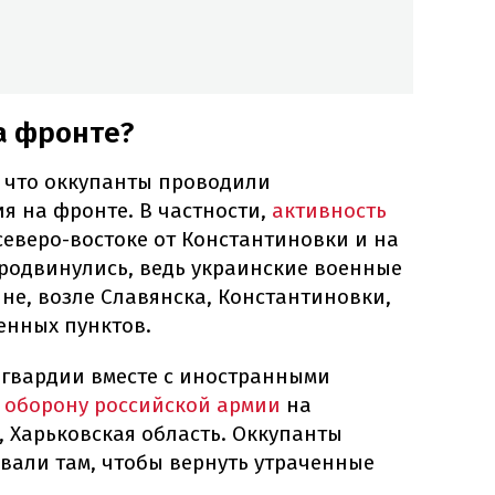
а фронте?
 что оккупанты проводили
я на фронте. В частности,
активность
северо-востоке от Константиновки и на
продвинулись, ведь украинские военные
не, возле Славянска, Константиновки,
енных пунктов.
цгвардии вместе с иностранными
 оборону российской армии
на
 Харьковская область. Оккупанты
вали там, чтобы вернуть утраченные