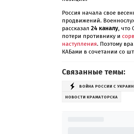
Россия начала свое весен
продвижений. Военнослу
рассказал
24 каналу
, что
потери противнику и
сор
наступления
. Поэтому вр
КАБами в сочетании со ш
Связанные темы:
ВОЙНА РОССИИ С УКРАИ
НОВОСТИ КРАМАТОРСКА