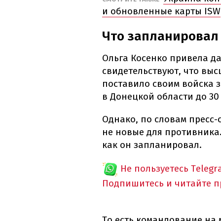
и обновленные карты ISW
Что запланировал 
Ольга Косенко привела д
свидетельствуют, что вы
поставило своим войска 
в Донецкой области до 30
Однако, по словам пресс-
не новые для противника. 
как он запланировал.
Не пользуетесь Telegr
Подпишитесь и читайте 
То есть командование на м