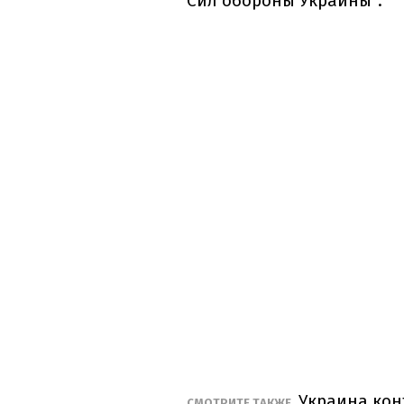
Сил обороны Украины".
Украина конт
СМОТРИТЕ ТАКЖЕ