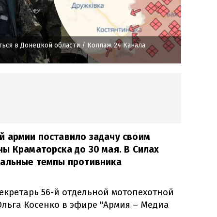
ься в Донецкой области
/ Коллаж 24 Канала
й армии поставило задачу своим
ы Краматорска до 30 мая. В Силах
еальные темпы противника
секретарь 56-й отдельной мотопехотной
льга Косенко в эфире "Армия – Медиа