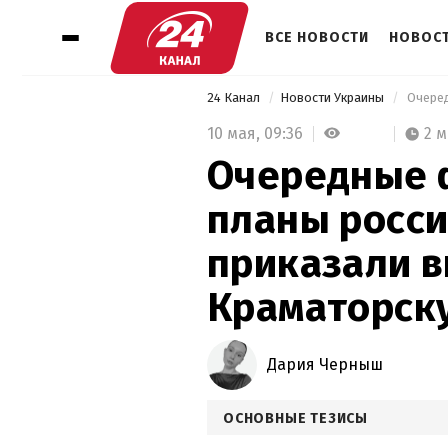
ВСЕ НОВОСТИ
НОВОСТ
24 Канал
Новости Украины
10 мая,
09:36
2 
Очередные 
планы росси
приказали в
Краматорску
Дария Черныш
ОСНОВНЫЕ ТЕЗИСЫ