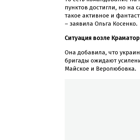
пунктов достигли, но на 
такое активное и фантаст
– заявила Ольга Косенко.
Ситуация возле Краматорс
Она добавила, что украин
бригады ожидают усилени
Майское и Веролюбовка.