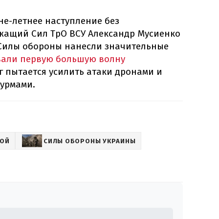
не-летнее наступление без
жащий Сил ТрО ВСУ Александр Мусиенко
 Силы обороны нанесли значительные
вали первую большую волну
аг пытается усилить атаки дронами и
турмами.
НОЙ
СИЛЫ ОБОРОНЫ УКРАИНЫ