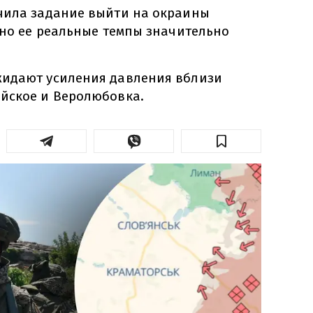
чила задание выйти на окраины
 но ее реальные темпы значительно
жидают усиления давления вблизи
йское и Веролюбовка.