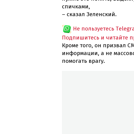
спичками,
– сказал Зеленский.
Не пользуетесь Telegr
Подпишитесь и читайте 
Кроме того, он призвал С
информации, а не массово
помогать врагу.