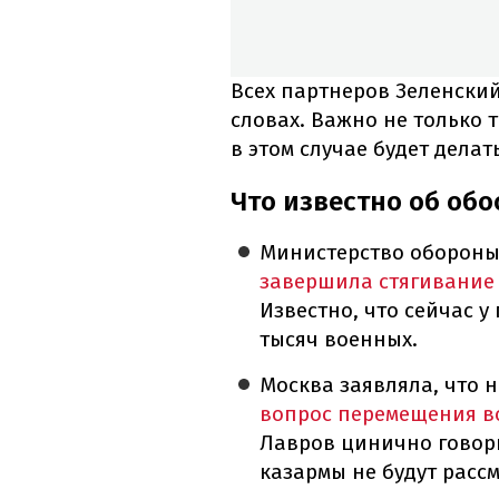
Всех партнеров Зеленски
словах. Важно не только т
в этом случае будет делат
Что известно об обо
Министерство обороны
завершила стягивание
Известно, что сейчас у
тысяч военных.
Москва заявляла, что 
вопрос перемещения в
Лавров цинично говори
казармы не будут расс