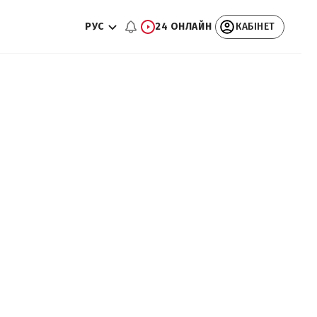
РУС
24 ОНЛАЙН
КАБІНЕТ