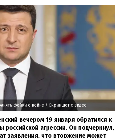
ранять фейки о войне
/ Скриншот с видео
нский вечером 19 января обратился к
ы российской агрессии. Он подчеркнул,
чат заявления, что вторжение может