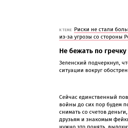
Риски не стали боль
К ТЕМЕ
из-за угрозы со стороны 
Не бежать по гречку
Зеленский подчеркнул, чт
ситуации вокруг обострен
Сейчас единственный пово
войны до сих пор будем п
снимать со счетов деньги,
друзьям и знакомым фейк
нужно это понять, выдохну