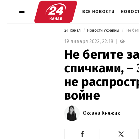
ВСЕ НОВОСТИ
НОВОСТ
24 Канал
Новости Украины
19 января 2022,
22:18
Не бегите за
спичками, –
не распрост
войне
Оксана Княжик