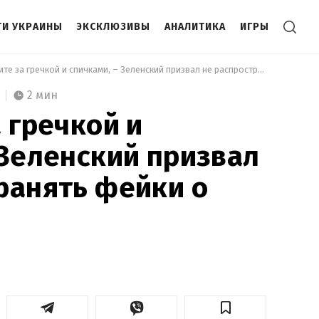
И УКРАИНЫ
ЭКСКЛЮЗИВЫ
АНАЛИТИКА
ИГРЫ
 Не бегите за гречкой и спичками, – Зеленский призвал не распространять фейки о войне 
2 мин
 гречкой и
 Зеленский призвал
ранять фейки о