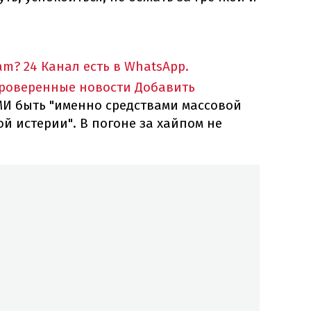
am?
24 Канал есть в WhatsApp.
проверенные новости
Добавить
МИ быть "именно средствами массовой
й истерии". В погоне за хайпом не