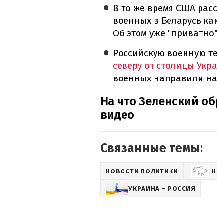
В то же время США ра
военных в Беларусь ка
Об этом уже "приватно
Российскую военную т
северу от столицы Укр
военных направили на 
На что Зеленский о
видео
Связанные темы:
НОВОСТИ ПОЛИТИКИ
Н
УКРАИНА – РОССИЯ