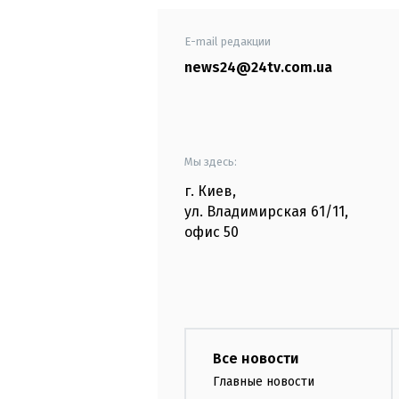
E-mail редакции
news24@24tv.com.ua
Мы здесь:
г. Киев
,
ул. Владимирская
61/11,
офис
50
Все новости
Главные новости