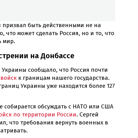
й призвал быть действенными не на
о, что может сделать Россия, но и то, что
ь мир.
стрении на Донбассе
 Украины сообщало, что Россия почти
 войск
к границам нашего государства.
 границ Украины уже находится более 127
не собирается обсуждать с НАТО или США
ойск по территории России
. Сергей
л, что требования вернуть военных в
матривать.