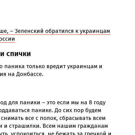
ше, – Зеленский обратился к украинцам
России
 и спички
о паника только вредит украинцам и
ия на Донбассе.
д для паники – это если мы на 8 году
оддаваться панике. До сих пор будем
 снимать все с полок, сбрасывать всем
и и страшилки. Всем нашим гражданам
ть, успокоиться, не бежать за гречкой и