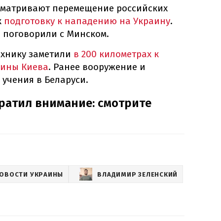
ссматривают перемещение российских
к
подготовку к нападению на Украину
.
" поговорили с Минском.
ехнику заметили
в 200 километрах к
аины Киева
. Ранее вооружение и
учения в Беларуси.
братил внимание: смотрите
ОВОСТИ УКРАИНЫ
ВЛАДИМИР ЗЕЛЕНСКИЙ