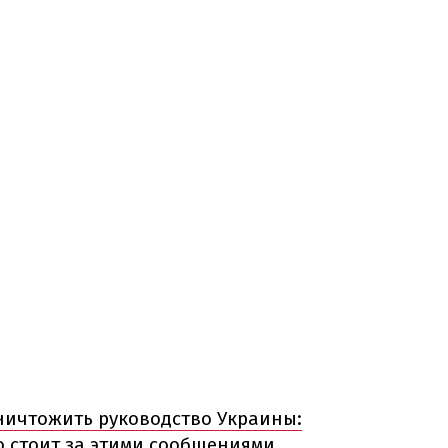
ничтожить руководство Украины:
о стоит за этими сообщениями