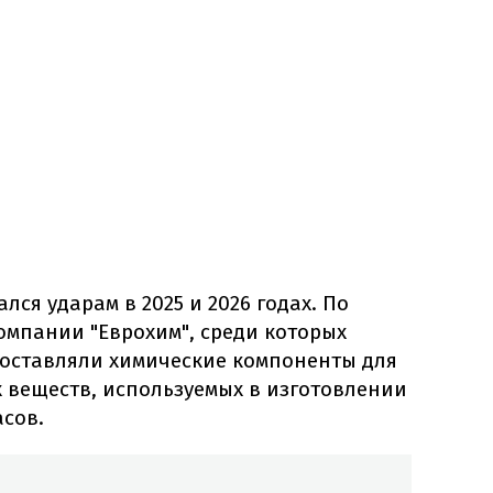
лся ударам в 2025 и 2026 годах. По
омпании "Еврохим", среди которых
поставляли химические компоненты для
 веществ, используемых в изготовлении
сов.