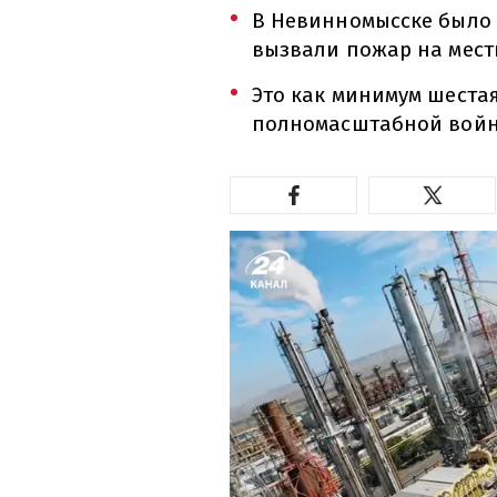
В Невинномысске было 
вызвали пожар на местн
Это как минимум шеста
полномасштабной войн