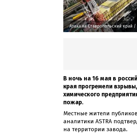
Атака на Ставропольский край
/ 
В ночь на 16 мая в росс
края прогремели взрывы,
химического предприяти
пожар.
Местные жители публиков
аналитики ASTRA подтвер
на территории завода.