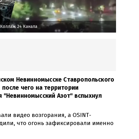
Коллаж 24 Канала
ийском Невинномысске Ставропольского
 после чего на территории
я "Невинномысский Азот" вспыхнул
али видео возгорания, а OSINT-
дили, что огонь зафиксировали именно