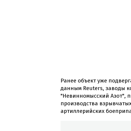
Ранее объект уже подверга
данным Reuters, заводы к
"Невинномысский Азот", 
производства взрывчатых
артиллерийских боеприпа