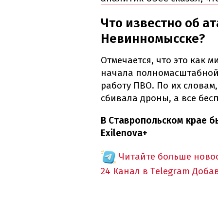
Что известно об ат
Невинномысске?
Отмечается, что это как 
начала полномасштабной 
работу ПВО. По их слова
сбивала дроны, а все бес
В Ставропольском крае б
Exilenova+
Читайте больше новос
24 Канал в Telegram
Доба