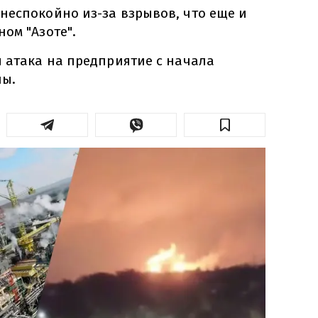
неспокойно из-за взрывов, что еще и
ом "Азоте".
я атака на предприятие с начала
ы.