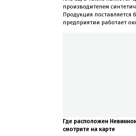
производителем синтетич
Продукция поставляется б
предприятии работает око
Где расположен Невинном
смотрите на карте