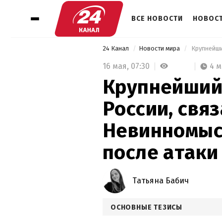
ВСЕ НОВОСТИ
НОВОСТ
24 Канал
Новости мира
16 мая,
07:30
4 
Крупнейший
России, свя
Невинномыс
после атаки
Татьяна Бабич
ОСНОВНЫЕ ТЕЗИСЫ