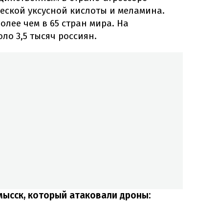
еской уксусной кислоты и меламина.
олее чем в 65 стран мира. На
ло 3,5 тысяч россиян.
ысск, который атаковали дроны: