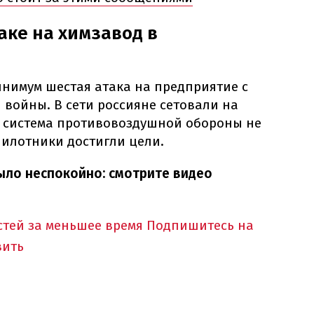
аке на химзавод в
минимум шестая атака на предприятие с
войны. В сети россияне сетовали на
м, система противовоздушной обороны не
пилотники достигли цели.
ыло неспокойно: смотрите видео
тей за меньшее время
Подпишитесь на
вить