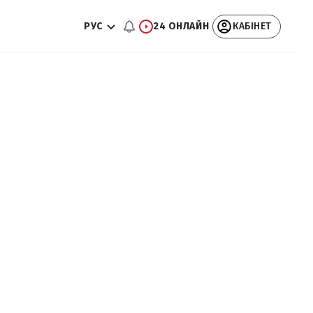
РУС
24 ОНЛАЙН
КАБІНЕТ