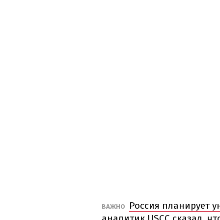
Россия планирует у
ВАЖНО
аналитик USCC сказал, чт