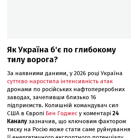
Як Україна б'є по глибокому
тилу ворога?
За наявними даними, у 2026 році Україна
суттєво наростила інтенсивність атак
дронами по російських нафтопереробних
заводах, зачепивши близько 16
підприємств. Колишній командувач сил
США в Європі
Бен Годжес
у коментарі
24
Каналу
зазначив, що ключовим фактором
тиску на Росію може стати саме руйнування
її енергетичного експортного потенціалу.