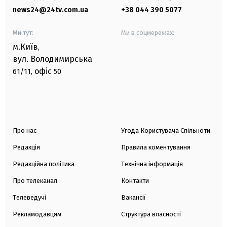
news24@24tv.com.ua
+38 044 390 5077
Ми тут:
Ми в соцмережах:
м.Київ
,
вул. Володимирська
офіс
61/11,
50
Про нас
Угода Користувача Спільноти
Редакція
Правила коментування
Редакційна політика
Технічна інформація
Про телеканал
Контакти
Телеведучі
Вакансії
Рекламодавцям
Структура власності