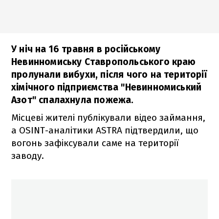
У ніч на 16 травня в російському
Невинномиську Ставропольського краю
пролунали вибухи, після чого на території
хімічного підприємства "Невинномиський
Азот" спалахнула пожежа.
Місцеві жителі публікували відео займання,
а OSINT-аналітики ASTRA підтвердили, що
вогонь зафіксували саме на території
заводу.