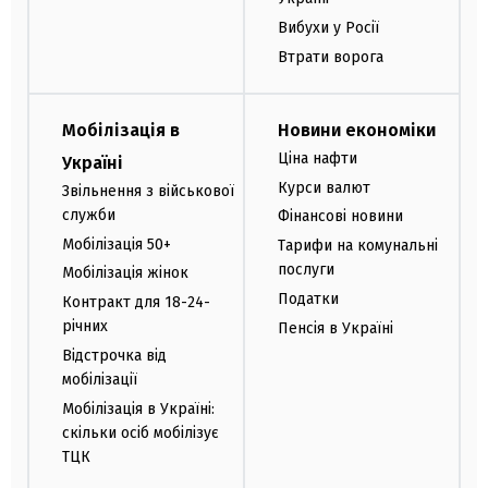
Вибухи у Росії
Втрати ворога
Мобілізація в
Новини економіки
Ціна нафти
Україні
Курси валют
Звільнення з військової
служби
Фінансові новини
Мобілізація 50+
Тарифи на комунальні
послуги
Мобілізація жінок
Податки
Контракт для 18-24-
річних
Пенсія в Україні
Відстрочка від
мобілізації
Мобілізація в Україні:
скільки осіб мобілізує
ТЦК