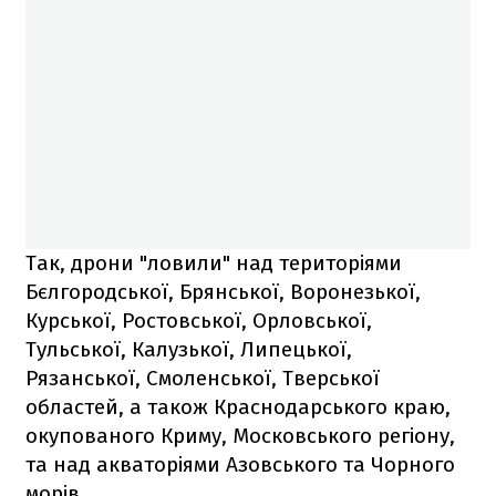
Так, дрони "ловили" над територіями
Бєлгородської, Брянської, Воронезької,
Курської, Ростовської, Орловської,
Тульської, Калузької, Липецької,
Рязанської, Смоленської, Тверської
областей, а також Краснодарського краю,
окупованого Криму, Московського регіону,
та над акваторіями Азовського та Чорного
морів.