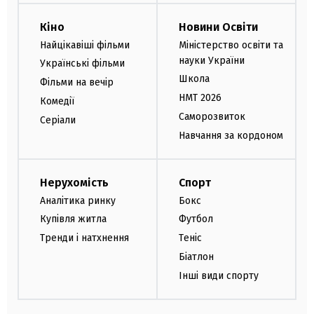
Кіно
Новини Освіти
Найцікавіші фільми
Міністерство освіти та
науки України
Українські фільми
Школа
Фільми на вечір
НМТ 2026
Комедії
Саморозвиток
Серіали
Навчання за кордоном
Нерухомість
Спорт
Аналітика ринку
Бокс
Купівля житла
Футбол
Тренди і натхнення
Теніс
Біатлон
Інші види спорту