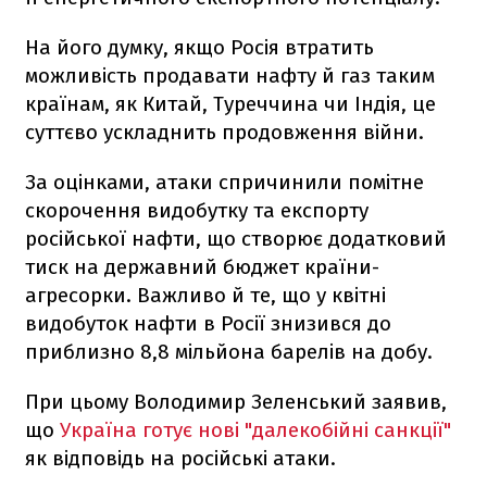
На його думку, якщо Росія втратить
можливість продавати нафту й газ таким
країнам, як Китай, Туреччина чи Індія, це
суттєво ускладнить продовження війни.
За оцінками, атаки спричинили помітне
скорочення видобутку та експорту
російської нафти, що створює додатковий
тиск на державний бюджет країни-
агресорки. Важливо й те, що у квітні
видобуток нафти в Росії знизився до
приблизно 8,8 мільйона барелів на добу.
При цьому Володимир Зеленський заявив,
що
Україна готує нові "далекобійні санкції"
як відповідь на російські атаки.