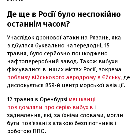
Де ще в Росії було неспокійно
останнім часом?
Унаслідок дронової атаки на Рязань, яка
відбулася буквально напередодні, 15
травня, було серйозно пошкоджено
нафтопереробний завод. Також вибухи
фіксувалися в інших містах Росії, зокрема
поблизу військового аеродрому в Єйську,
де
дислокується 859-й центр морської авіації.
12 травня в Оренбурзі
мешканці
повідомляли про серію вибухів
і
задимлення, які, за їхніми словами, могли
бути пов'язані з атакою безпілотників і
роботою ППО.