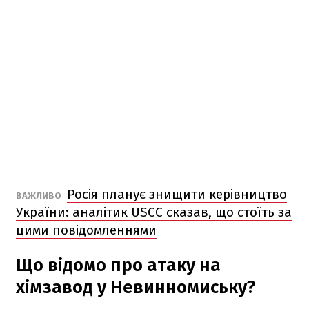
Росія планує знищити керівництво
ВАЖЛИВО
України: аналітик USCC сказав, що стоїть за
цими повідомленнями
Що відомо про атаку на
хімзавод у Невинномиську?