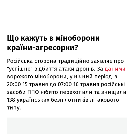
Що кажуть в міноборони
країни-агресорки?
Російська сторона традиційно заявляє про
"успішне" відбиття атаки дронів. За
даними
ворожого міноборони, у нічний період із
20:00 15 травня до 07:00 16 травня російські
засоби ППО нібито перехопили та знищили
138 українських безпілотників літакового
типу.