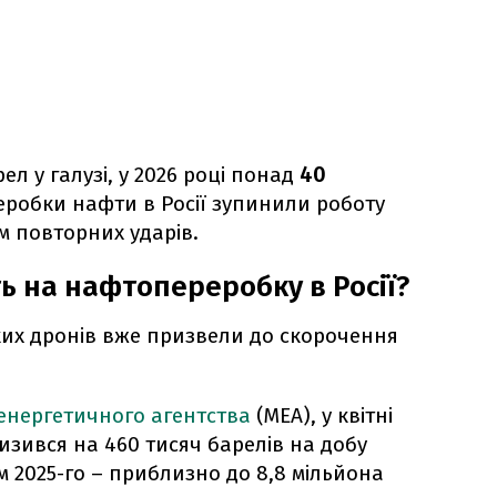
л у галузі, у 2026 році понад
40
робки нафти в Росії зупинили роботу
м повторних ударів.
ь на нафтопереробку в Росії?
ьких дронів вже призвели до скорочення
енергетичного агентства
(МЕА), у квітні
изився на 460 тисяч барелів на добу
м 2025-го – приблизно до 8,8 мільйона