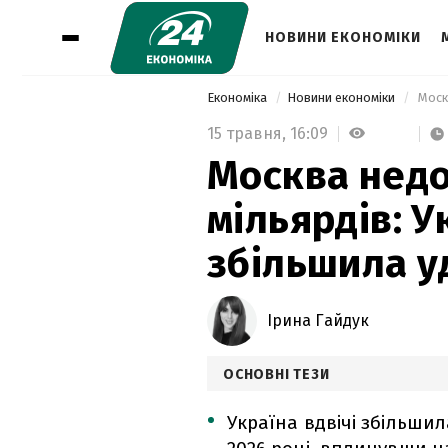
НОВИНИ ЕКОНОМІКИ
Економіка
Новини економіки
15 травня,
16:09
Москва недо
мільярдів: У
збільшила у
Ірина Гайдук
ОСНОВНІ ТЕЗИ
Україна вдвічі збільши