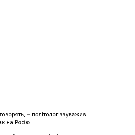
говорять, – політолог зауважив
ак на Росію