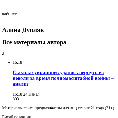
кабинет
Алина Дупляк
Все материалы автора
2
16:18
Сколько украинцев удалось вернуть из
неволи за время полномасштабной войны –
анализ
16:18
24 Канал
893
Материалы сайта предназначены для лиц старше
21 года (21+)
E-mail редакции: