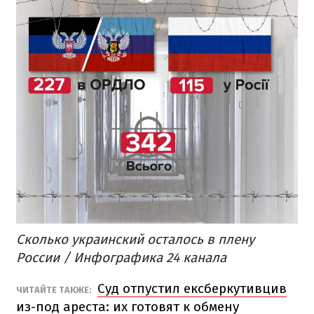
Сколько украинский осталось в плену
России / Инфографика 24 канала
Суд отпустил ексберкутивцив
ЧИТАЙТЕ ТАКЖЕ:
из-под ареста: их готовят к обмену