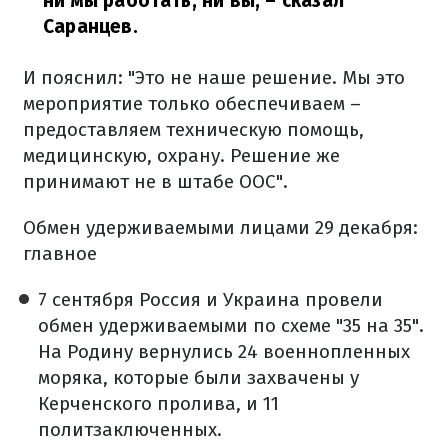
ни мы работать, ни вы,
– сказал
Саранцев.
И пояснил: "Это не наше решение. Мы это
мероприятие только обеспечиваем –
предоставляем техническую помощь,
медицинскую, охрану. Решение же
принимают не в штабе ООС".
Обмен удерживаемыми лицами 29 декабря:
главное
7 сентября Россия и Украина провели
обмен удерживаемыми по схеме "35 на 35".
На Родину вернулись 24 военнопленных
моряка, которые были захвачены у
Керченского пролива, и 11
политзаключенных.