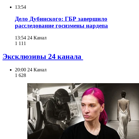
13:54
Дело Дубинского: ГБР завершило
расследование госизмены нардепа
13:54
24 Канал
1 111
Эксклюзивы 24 канала
20:00
24 Канал
1 628