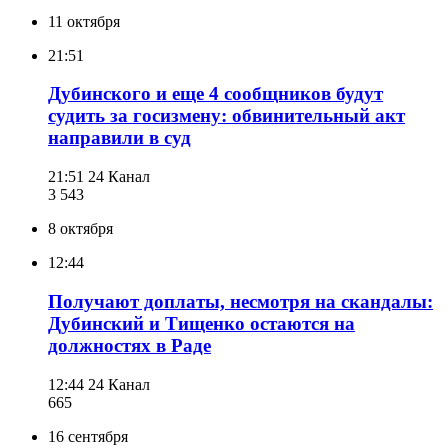
11 октября
21:51
Дубинского и еще 4 сообщников будут
судить за госизмену: обвинительный акт
направили в суд
21:51
24 Канал
3 543
8 октября
12:44
Получают доплаты, несмотря на скандалы:
Дубинский и Тищенко остаются на
должностях в Раде
12:44
24 Канал
665
16 сентября