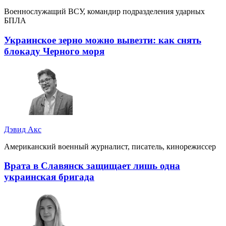
Военнослужащий ВСУ, командир подразделения ударных
БПЛА
Украинское зерно можно вывезти: как снять
блокаду Черного моря
Дэвид Акс
Американский военный журналист, писатель, кинорежиссер
Врата в Славянск защищает лишь одна
украинская бригада