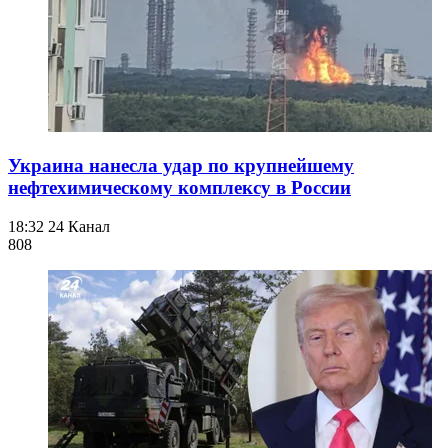
Украина нанесла удар по крупнейшему
нефтехимическому комплексу в России
18:32
24 Канал
808