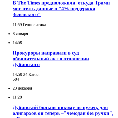
В The Times предположили, откуда Трамп
мог взять данные о "4% поддержки
Зеленского"
11:59
Геополитика
8 января
14:59
Прокуроры направили в суд
обвинительный акт в отношении
Дубинского
14:59
24 Канал
584
23 декабря
11:28
Дубинский больше никому не нужен, для
олигархов он теперь –"чемодан без ручки",