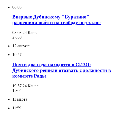
08:03
Впервые Дубинскому "Буратино"
разрешили выйти на свободу под залог
08:03
24 Канал
2 830
12 августа
19:57
Почти два года находится в СИЗО:
Дубинского решили отозвать с должности в
комитете Рады
19:57
24 Канал
1 804
11 марта
11:59