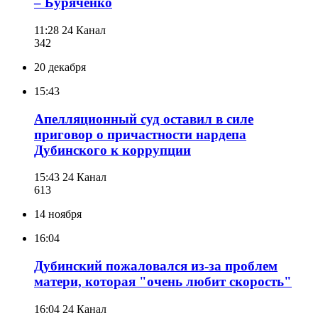
– Буряченко
11:28
24 Канал
342
20 декабря
15:43
Апелляционный суд оставил в силе
приговор о причастности нардепа
Дубинского к коррупции
15:43
24 Канал
613
14 ноября
16:04
Дубинский пожаловался из-за проблем
матери, которая "очень любит скорость"
16:04
24 Канал