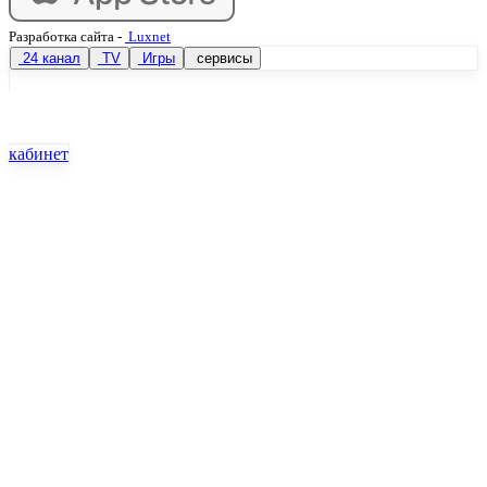
Разработка сайта
-
Luxnet
24 канал
TV
Игры
сервисы
кабинет