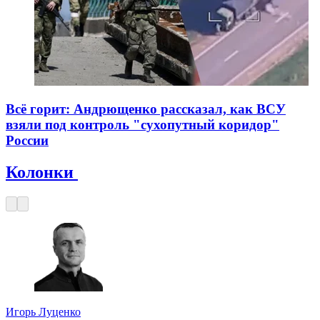
Всё горит: Андрющенко рассказал, как ВСУ
взяли под контроль "сухопутный коридор"
России
Колонки
Игорь Луценко