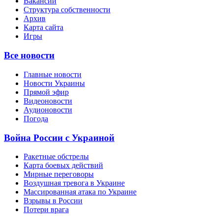
Вакансии
Структура собственности
Архив
Карта сайта
Игры
Все новости
Главные новости
Новости Украины
Прямой эфир
Видеоновости
Аудионовости
Погода
Война России с Украиной
Ракетные обстрелы
Карта боевых действий
Мирные переговоры
Воздушная тревога в Украине
Массированная атака по Украине
Взрывы в России
Потери врага