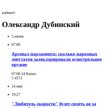
кабинет
Олександр Дубинский
5 июня
07:00
Арсенал парламента: сколько народных
депутатов задекларировали огнестрельное
оружие
07:00
24 Канал
5 457
2
14 мая
19:27
"Любитель скорости" будет сидеть не за