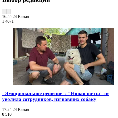
16:55
24 Канал
1 407
1
"Эмоциональное решение": "Новая почта" не
уволила сотрудников, изгнавших собаку
17:24
24 Канал
8 510