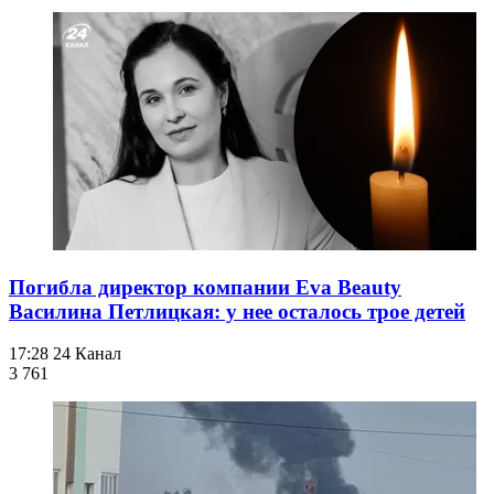
Погибла директор компании Eva Beauty
Василина Петлицкая: у нее осталось трое детей
17:28
24 Канал
3 761