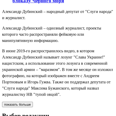
блокаду Черного моря
Александр Дубинский – народный депутат от "Слуги народа"
и журналист.
Александр Дубинский – одиозный журналист, проекты
которого часто распространяли фейковую или
манипулятивную информацию.
В июне 2019-го распространилось видео, в котором
Александр Дубинский называет лозунг "Слава Украине!"
нацистским, а использование этого лозунга в современной
украинской армии – "маразмом". В том же месяце он изложил
фотографию, на который изображен вместе с Андреем
Портновым и Игорь Гужва. Также он поддержал депутата от
"Слуги народа" Максима Бужанского, который назвал
журналистку НВ "тупой овцой".
показать больше
Выбор редакции