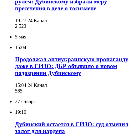
рулем: Дубинскому избрали меру
пресечения в деле о госизмене
19:27
24 Канал
2 523
5 мая
15:04
Продолжал антиукраинскую пропаганду
даже в СИЗО: ДБР объявило о новом
подозрении Дубинскому
15:04
24 Канал
565
27 января
19:10
Дубинский остается в СИЗО: суд отменил
залог для нардепа