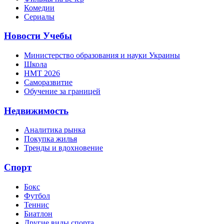
Комедии
Сериалы
Новости Учебы
Министерство образования и науки Украины
Школа
НМТ 2026
Саморазвитие
Обучение за границей
Недвижимость
Аналитика рынка
Покупка жилья
Тренды и вдохновение
Спорт
Бокс
Футбол
Теннис
Биатлон
Другие виды спорта