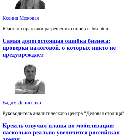
Ксения Межовая
Юристка практики разрешения споров в Juscutum
Самая дорогостоящая ошибка бизнеса:
проверки налоговой, о которых никто не
предупреждает
Вадим Денисенко
Руководитель аналитического центра "Деловая столица"
Кремль озвучил планы по мобилизации:
насколько реально увеличится российская
армия