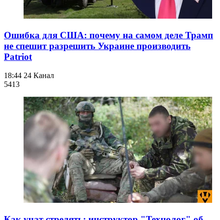
Ошибка для США: почему на самом деле Трамп
не спешит разрешить Украине производить
Patriot
18:44
24 Канал
541
3
Как учат стрелять: инструктор "Технолог" об