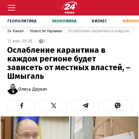
ГЕОПОЛИТИКА
ЭКОНОМИКА
БИЗНЕС
ФИНАН
24 Канал
Новости Украины
Ослабление карантина в каждом регионе будет зависеть от местных властей, – Шмыгаль
11 мая,
05:38
3
Ослабление карантина в
каждом регионе будет
зависеть от местных властей, –
Шмыгаль
Олесь Друкач