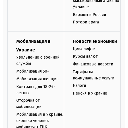
Массированная атака по
Украине
Взрывы в России
Потери врага
Мобилизация в
Новости экономики
Цена нефти
Украине
Курсы валют
Увольнение с военной
службы
Финансовые новости
Мобилизация 50+
Тарифы на
коммунальные услуги
Мобилизация женщин
Налоги
Контракт для 18-24-
летних
Пенсия в Украине
Отсрочка от
мобилизации
Мобилизация в Украине:
сколько человек
мобилизует ТЦК