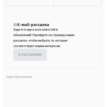
E-mail-рассылка
Будьте в курсе всех новостей и
обновлений! Перейдите на страницу наших
рассылок, чтобы выбрать те, которые
соответствуют вашим интересам.
К РАССЫЛКАМ
Наши приложения:
android
apple
smart tv
samsung smart tv