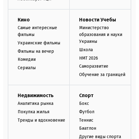
Кино
Новости Учебы
Самые интересные
Министерство
фильмы
образования и науки
Украины
Украинские фильмы
Школа
Фильмы на вечер
НМТ 2026
Комедии
Саморазвитие
Сериалы
Обучение за границей
Недвижимость
Спорт
Аналитика рынка
Бокс
Покупка жилья
Футбол
Тренды и вдохновение
Теннис
Биатлон
Другие виды спорта