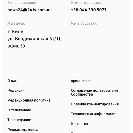
E-mail редакции
Номер телефона:
news24@24tv.com.ua
+38 044 390 5077
Мы здесь:
Мы в соцсетях:
г. Киев
,
ул. Владимирская
61/11,
офис
50
О нас
приложения
Редакция
Соглашение пользователя
Сообщества
Редакционная политика
Правила комментирования
О телеканале
Техническая информация
Телеведущие
Контакты
Рекламодателям