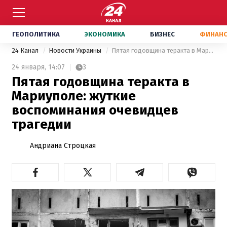
ГЕОПОЛИТИКА
ЭКОНОМИКА
БИЗНЕС
ФИНАН
24 Канал
Новости Украины
Пятая годовщина теракта в Мариуполе: жуткие воспоминания очевидцев трагедии
24 января,
14:07
3
Пятая годовщина теракта в
Мариуполе: жуткие
воспоминания очевидцев
трагедии
Андриана Строцкая